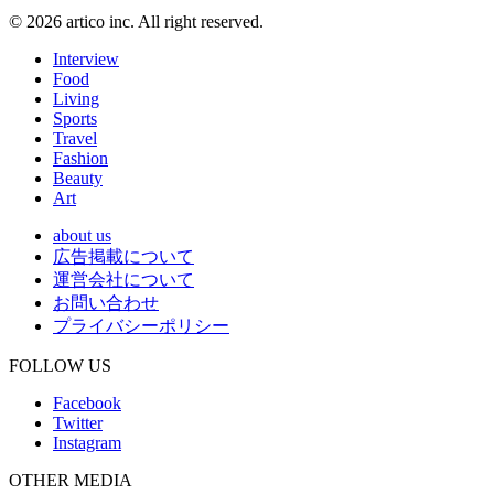
© 2026 artico inc. All right reserved.
Interview
Food
Living
Sports
Travel
Fashion
Beauty
Art
about us
広告掲載について
運営会社について
お問い合わせ
プライバシーポリシー
FOLLOW US
Facebook
Twitter
Instagram
OTHER MEDIA