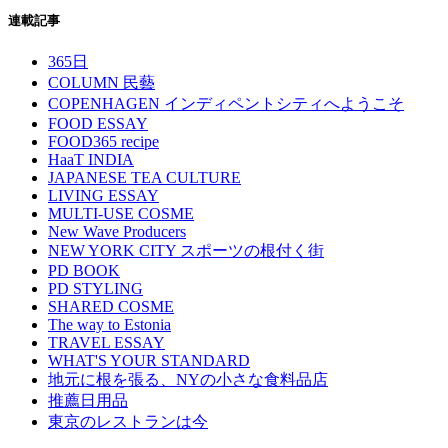
連載記事
365日
COLUMN 民藝
COPENHAGEN インディペントシティへようこそ
FOOD ESSAY
FOOD365 recipe
HaaT INDIA
JAPANESE TEA CULTURE
LIVING ESSAY
MULTI-USE COSME
New Wave Producers
NEW YORK CITY スポーツの根付く街
PD BOOK
PD STYLING
SHARED COSME
The way to Estonia
TRAVEL ESSAY
WHAT'S YOUR STANDARD
地元に根を張る、NYの小さな食料品店
推薦日用品
東京のレストランは今