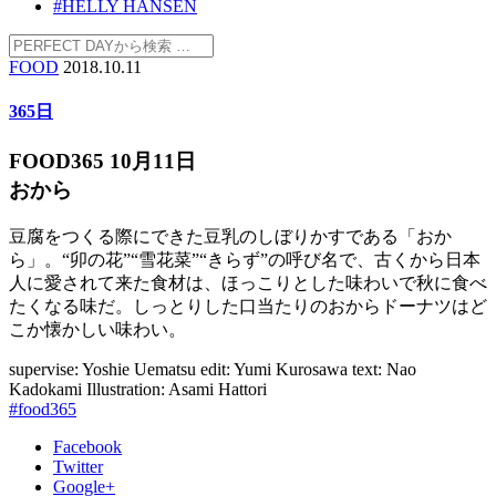
#HELLY HANSEN
FOOD
2018.10.11
365日
FOOD365 10月11日
おから
豆腐をつくる際にできた豆乳のしぼりかすである「おか
ら」。“卯の花”“雪花菜”“きらず”の呼び名で、古くから日本
人に愛されて来た食材は、ほっこりとした味わいで秋に食べ
たくなる味だ。しっとりした口当たりのおからドーナツはど
こか懐かしい味わい。
supervise: Yoshie Uematsu
edit: Yumi Kurosawa
text: Nao
Kadokami
Illustration: Asami Hattori
#food365
Facebook
Twitter
Google+