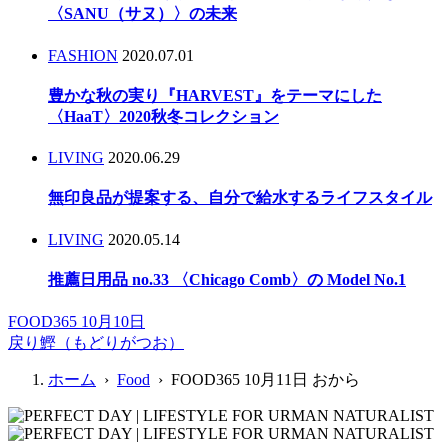
〈SANU（サヌ）〉の未来
FASHION
2020.07.01
豊かな秋の実り『HARVEST』をテーマにした
〈HaaT〉2020秋冬コレクション
LIVING
2020.06.29
無印良品が提案する、自分で給水するライフスタイル
LIVING
2020.05.14
推薦日用品 no.33 〈Chicago Comb〉の Model No.1
FOOD365 10月10日
戻り鰹（もどりがつお）
ホーム
›
Food
› FOOD365 10月11日 おから