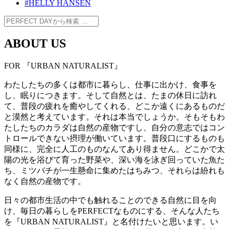
#HELLY HANSEN
ABOUT US
FOR 『URBAN NATURALIST』
わたしたちの多くは都市に暮らし、仕事に出かけ、食事を
し、眠りにつきます。そして自然とは、たまの休日に訪れ
て、普段の疲れを癒やしてくれる、どこか遠くにあるものだ
と漠然と考えています。それは本当でしょうか。そもそもわ
たしたちのカラダは自然の産物ですし、自分の意志ではコン
トロールできない摂理が働いています。普段口にするものも
同様に、完全に人工のものなんてあり得ません。どこかで太
陽の光を浴びて育った野菜や、深い海を泳ぎ回っていた魚た
ち、ミツバチが一生懸命に集めたはちみつ、それらは紛れも
なく自然の産物です。
日々の都市生活の中でも触れることのできる自然に目を向
け、毎日の暮らしをPERFECTなものにする、そんな人たち
を『URBAN NATURALIST』と名付けたいと思います。い