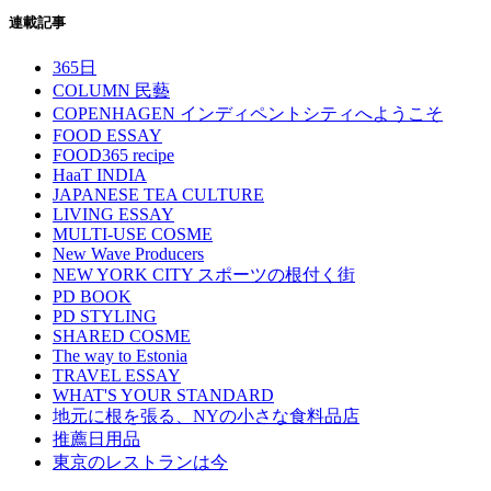
連載記事
365日
COLUMN 民藝
COPENHAGEN インディペントシティへようこそ
FOOD ESSAY
FOOD365 recipe
HaaT INDIA
JAPANESE TEA CULTURE
LIVING ESSAY
MULTI-USE COSME
New Wave Producers
NEW YORK CITY スポーツの根付く街
PD BOOK
PD STYLING
SHARED COSME
The way to Estonia
TRAVEL ESSAY
WHAT'S YOUR STANDARD
地元に根を張る、NYの小さな食料品店
推薦日用品
東京のレストランは今