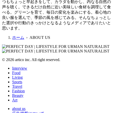
つもちょっと早起きをして、カラダを動かし、内なる自然の
声を聴く。できるだけ自然に近い美味しい食材を調理して食
べる。グリーンを育て、毎日の変化を楽みにする。着心地の
良い服を選んで、季節の風を感じてみる。そんなちょっとし
た選択や行動のきっかけとなるようなメディアでありたいと
思います。
ホーム
› ABOUT US
© 2026 artico inc. All right reserved.
Interview
Food
Living
Sports
Travel
Fashion
Beauty
Art
about us