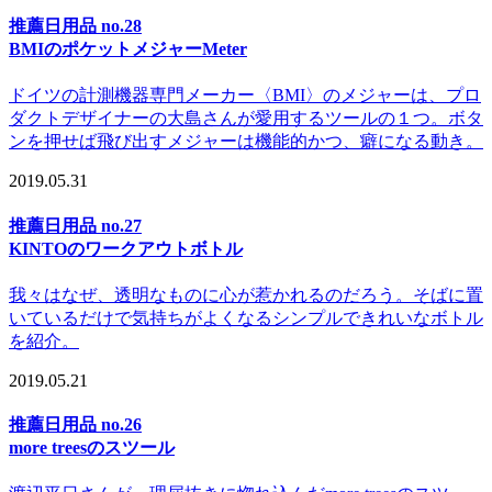
推薦日用品 no.28
BMIのポケットメジャーMeter
ドイツの計測機器専門メーカー〈BMI〉のメジャーは、プロ
ダクトデザイナーの大島さんが愛用するツールの１つ。ボタ
ンを押せば飛び出すメジャーは機能的かつ、癖になる動き。
2019.05.31
推薦日用品 no.27
KINTOのワークアウトボトル
我々はなぜ、透明なものに心が惹かれるのだろう。そばに置
いているだけで気持ちがよくなるシンプルできれいなボトル
を紹介。
2019.05.21
推薦日用品 no.26
more treesのスツール