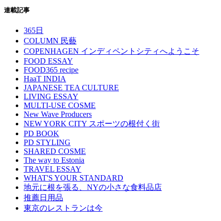
連載記事
365日
COLUMN 民藝
COPENHAGEN インディペントシティへようこそ
FOOD ESSAY
FOOD365 recipe
HaaT INDIA
JAPANESE TEA CULTURE
LIVING ESSAY
MULTI-USE COSME
New Wave Producers
NEW YORK CITY スポーツの根付く街
PD BOOK
PD STYLING
SHARED COSME
The way to Estonia
TRAVEL ESSAY
WHAT'S YOUR STANDARD
地元に根を張る、NYの小さな食料品店
推薦日用品
東京のレストランは今