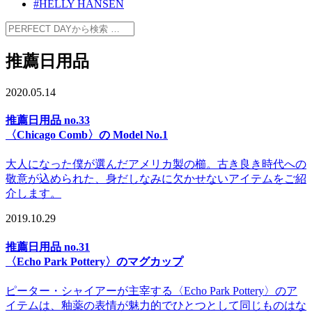
#HELLY HANSEN
推薦日用品
2020.05.14
推薦日用品 no.33
〈Chicago Comb〉の Model No.1
大人になった僕が選んだアメリカ製の櫛。古き良き時代への
敬意が込められた、身だしなみに欠かせないアイテムをご紹
介します。
2019.10.29
推薦日用品 no.31
〈Echo Park Pottery〉のマグカップ
ピーター・シャイアーが主宰する〈Echo Park Pottery〉のア
イテムは、釉薬の表情が魅力的でひとつとして同じものはな