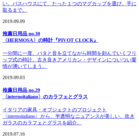
い。バスハウスにて、たった１つのマグカップを選び、手に
取るまで。
2019.09.09
推薦日用品 no.30
〈HERMOSA〉の時計『PIVOT CLOCK』
一分間に一度、パタと音を立てながら時間を刻んでいくフリ
ップ式の時計。古き良きアメリカン・デザインについつい愛
情が湧いてしまう。
2019.09.03
推薦日用品 no.29
〈internoitaliano〉のカラフェとグラス
イタリアの家具・オブジェクトのプロジェクト
〈internoitaliano〉から、半透明なニュアンスが美しい、吹き
ガラスのカラフェとグラスを紹介。
2019.07.16