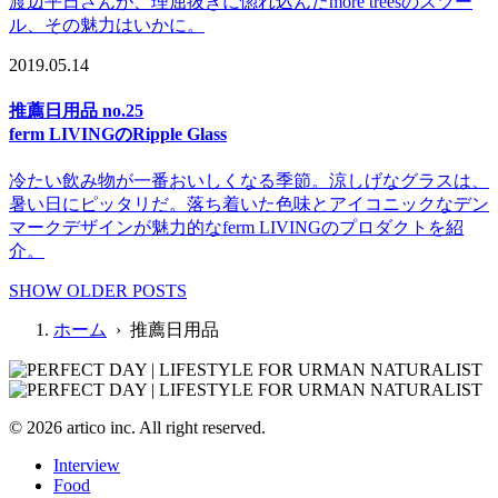
渡辺平日さんが、理屈抜きに惚れ込んだmore treesのスツー
ル、その魅力はいかに。
2019.05.14
推薦日用品 no.25
ferm LIVINGのRipple Glass
冷たい飲み物が一番おいしくなる季節。涼しげなグラスは、
暑い日にピッタリだ。落ち着いた色味とアイコニックなデン
マークデザインが魅力的なferm LIVINGのプロダクトを紹
介。
SHOW OLDER POSTS
ホーム
› 推薦日用品
© 2026 artico inc. All right reserved.
Interview
Food