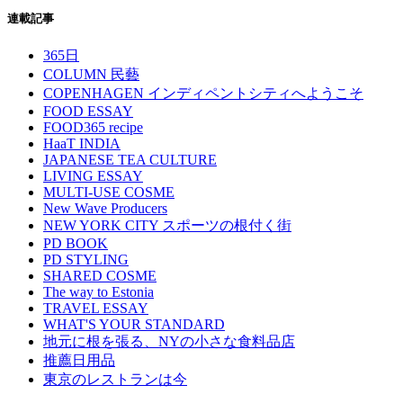
連載記事
365日
COLUMN 民藝
COPENHAGEN インディペントシティへようこそ
FOOD ESSAY
FOOD365 recipe
HaaT INDIA
JAPANESE TEA CULTURE
LIVING ESSAY
MULTI-USE COSME
New Wave Producers
NEW YORK CITY スポーツの根付く街
PD BOOK
PD STYLING
SHARED COSME
The way to Estonia
TRAVEL ESSAY
WHAT'S YOUR STANDARD
地元に根を張る、NYの小さな食料品店
推薦日用品
東京のレストランは今