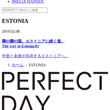
#HELLY HANSEN
ESTONIA
2019.02.08
隣の隣の国。エストニアに続く道。
The way to Estonia.01
中世と未来が共存するエストニアへ。
ホーム
› ESTONIA