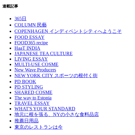
連載記事
365日
COLUMN 民藝
COPENHAGEN インディペントシティへようこそ
FOOD ESSAY
FOOD365 recipe
HaaT INDIA
JAPANESE TEA CULTURE
LIVING ESSAY
MULTI-USE COSME
New Wave Producers
NEW YORK CITY スポーツの根付く街
PD BOOK
PD STYLING
SHARED COSME
The way to Estonia
TRAVEL ESSAY
WHAT'S YOUR STANDARD
地元に根を張る、NYの小さな食料品店
推薦日用品
東京のレストランは今