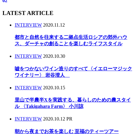
02
LATEST ARTICLE
INTERVIEW
2020.11.12
都市と自然を往来する二拠点生活ロシアの郊外ハウ
ス、ダーチャの創ることを楽しむライフスタイル
INTERVIEW
2020.10.30
嘘をつかないワイン造りのすべて〈イエローマジック
ワイナリー〉 岩谷澄人
INTERVIEW
2020.10.15
里山で半農半Xを実践する、暮らしのための農スタイ
ル 〈Takigahara Farm〉 小川諒
INTERVIEW
2020.10.12
PR
朝から夜までお茶を楽しむ 至福のティーツアー