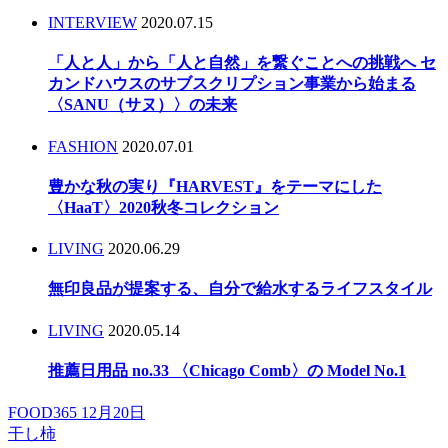
INTERVIEW
2020.07.15
「人と人」から「人と自然」を繋ぐことへの挑戦へ セ
カンドハウスのサブスクリプション事業から始まる
〈SANU（サヌ）〉の未来
FASHION
2020.07.01
豊かな秋の実り『HARVEST』をテーマにした
〈HaaT〉2020秋冬コレクション
LIVING
2020.06.29
無印良品が提案する、自分で給水するライフスタイル
LIVING
2020.05.14
推薦日用品 no.33 〈Chicago Comb〉の Model No.1
FOOD365 12月20日
干し柿