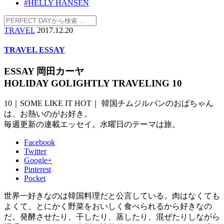
#HELLY HANSEN
TRAVEL
2017.12.20
TRAVEL ESSAY
ESSAY 岡田カーヤ
HOLIDAY GOLIGHTLY TRAVELING 10
10｜SOME LIKE IT HOT｜ 韓国チムジルバンのおばちゃん
は、お熱いのがお好き。
毎週更新の連載エッセイ。水曜日のテーマは旅。
Facebook
Twitter
Google+
Pinterest
Pocket
世界一好きなのは韓国料理だと公言している。肉はなくても
よくて、とにかく野菜をおいしく食べられるから好きなの
だ。発酵させたり、干したり、蒸したり、混ぜたりしながら