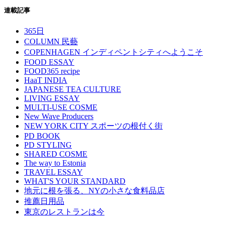
連載記事
365日
COLUMN 民藝
COPENHAGEN インディペントシティへようこそ
FOOD ESSAY
FOOD365 recipe
HaaT INDIA
JAPANESE TEA CULTURE
LIVING ESSAY
MULTI-USE COSME
New Wave Producers
NEW YORK CITY スポーツの根付く街
PD BOOK
PD STYLING
SHARED COSME
The way to Estonia
TRAVEL ESSAY
WHAT'S YOUR STANDARD
地元に根を張る、NYの小さな食料品店
推薦日用品
東京のレストランは今