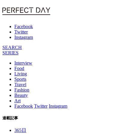
Facebook
Twitter
Instagram
SEARCH
SERIES
Interview
Food
Living
Sports
Travel
Fashion
Beauty
Art
Facebook
Twitter
Instagram
連載記事
365日