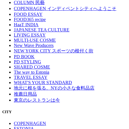
COLUMN 民藝
COPENHAGEN インディペントシティへようこそ
FOOD ESSAY
FOOD365 recipe
HaaT INDIA
JAPANESE TEA CULTURE
LIVING ESSAY
MULTI-USE COSME
New Wave Producers
NEW YORK CITY スポーツの根付く街
PD BOOK
PD STYLING
SHARED COSME
The way to Estonia
TRAVEL ESSAY
WHAT'S YOUR STANDARD
地元に根を張る、NYの小さな食料品店
推薦日用品
東京のレストランは今
CITY
COPENHAGEN
ESTONIA