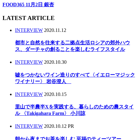
FOOD365 11月2日 銀杏
LATEST ARTICLE
INTERVIEW
2020.11.12
都市と自然を往来する二拠点生活ロシアの郊外ハウ
ス、ダーチャの創ることを楽しむライフスタイル
INTERVIEW
2020.10.30
嘘をつかないワイン造りのすべて〈イエローマジック
ワイナリー〉 岩谷澄人
INTERVIEW
2020.10.15
里山で半農半Xを実践する、暮らしのための農スタイ
ル 〈Takigahara Farm〉 小川諒
INTERVIEW
2020.10.12
PR
朝から夜までお茶を楽しむ 至福のティーツアー