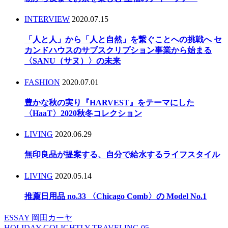
INTERVIEW
2020.07.15
「人と人」から「人と自然」を繋ぐことへの挑戦へ セ
カンドハウスのサブスクリプション事業から始まる
〈SANU（サヌ）〉の未来
FASHION
2020.07.01
豊かな秋の実り『HARVEST』をテーマにした
〈HaaT〉2020秋冬コレクション
LIVING
2020.06.29
無印良品が提案する、自分で給水するライフスタイル
LIVING
2020.05.14
推薦日用品 no.33 〈Chicago Comb〉の Model No.1
ESSAY 岡田カーヤ
HOLIDAY GOLIGHTLY TRAVELING 05