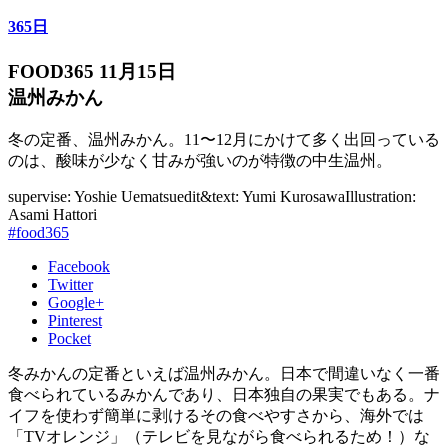
365日
FOOD365 11月15日
温州みかん
冬の定番、温州みかん。11〜12月にかけて多く出回っている
のは、酸味が少なく甘みが強いのが特徴の中生温州。
supervise: Yoshie Uematsu
edit&text: Yumi Kurosawa
Illustration:
Asami Hattori
#food365
Facebook
Twitter
Google+
Pinterest
Pocket
冬みかんの定番といえば温州みかん。日本で間違いなく一番
食べられているみかんであり、日本独自の果実でもある。ナ
イフを使わず簡単に剥けるその食べやすさから、海外では
「TVオレンジ」（テレビを見ながら食べられるため！）な