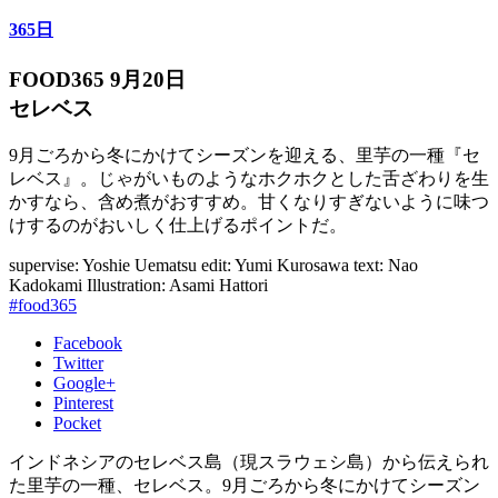
365日
FOOD365 9月20日
セレベス
9月ごろから冬にかけてシーズンを迎える、里芋の一種『セ
レベス』。じゃがいものようなホクホクとした舌ざわりを生
かすなら、含め煮がおすすめ。甘くなりすぎないように味つ
けするのがおいしく仕上げるポイントだ。
supervise: Yoshie Uematsu
edit: Yumi Kurosawa
text: Nao
Kadokami
Illustration: Asami Hattori
#food365
Facebook
Twitter
Google+
Pinterest
Pocket
インドネシアのセレベス島（現スラウェシ島）から伝えられ
た里芋の一種、セレベス。9月ごろから冬にかけてシーズン