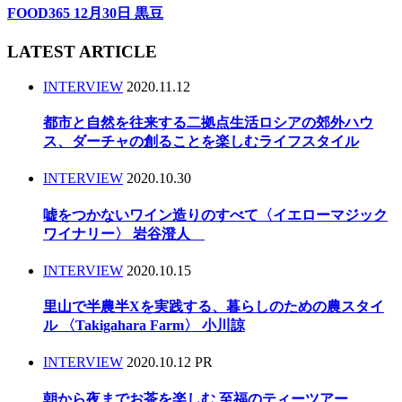
FOOD365 12月30日 黒豆
LATEST ARTICLE
INTERVIEW
2020.11.12
都市と自然を往来する二拠点生活ロシアの郊外ハウ
ス、ダーチャの創ることを楽しむライフスタイル
INTERVIEW
2020.10.30
嘘をつかないワイン造りのすべて〈イエローマジック
ワイナリー〉 岩谷澄人
INTERVIEW
2020.10.15
里山で半農半Xを実践する、暮らしのための農スタイ
ル 〈Takigahara Farm〉 小川諒
INTERVIEW
2020.10.12
PR
朝から夜までお茶を楽しむ 至福のティーツアー