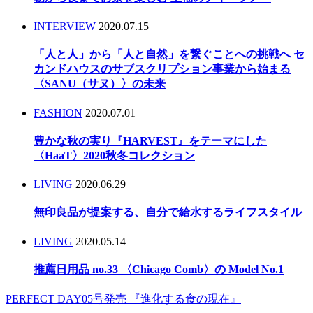
INTERVIEW
2020.07.15
「人と人」から「人と自然」を繋ぐことへの挑戦へ セ
カンドハウスのサブスクリプション事業から始まる
〈SANU（サヌ）〉の未来
FASHION
2020.07.01
豊かな秋の実り『HARVEST』をテーマにした
〈HaaT〉2020秋冬コレクション
LIVING
2020.06.29
無印良品が提案する、自分で給水するライフスタイル
LIVING
2020.05.14
推薦日用品 no.33 〈Chicago Comb〉の Model No.1
PERFECT DAY05号発売 『進化する食の現在』