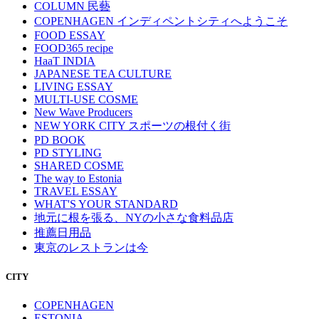
COLUMN 民藝
COPENHAGEN インディペントシティへようこそ
FOOD ESSAY
FOOD365 recipe
HaaT INDIA
JAPANESE TEA CULTURE
LIVING ESSAY
MULTI-USE COSME
New Wave Producers
NEW YORK CITY スポーツの根付く街
PD BOOK
PD STYLING
SHARED COSME
The way to Estonia
TRAVEL ESSAY
WHAT'S YOUR STANDARD
地元に根を張る、NYの小さな食料品店
推薦日用品
東京のレストランは今
CITY
COPENHAGEN
ESTONIA