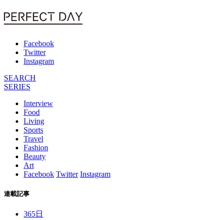
Facebook
Twitter
Instagram
SEARCH
SERIES
Interview
Food
Living
Sports
Travel
Fashion
Beauty
Art
Facebook
Twitter
Instagram
連載記事
365日