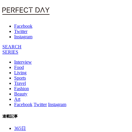
Facebook
Twitter
Instagram
SEARCH
SERIES
Interview
Food
Living
Sports
Travel
Fashion
Beauty
Art
Facebook
Twitter
Instagram
連載記事
365日