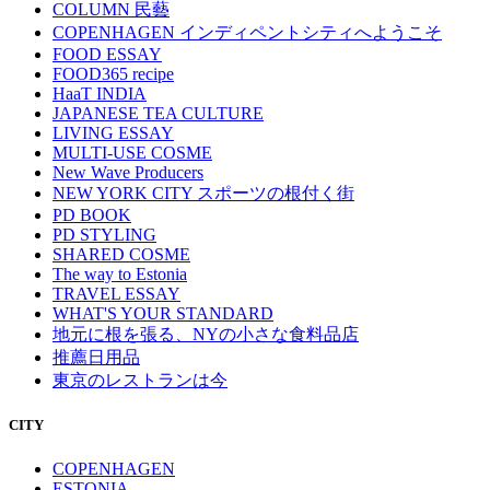
COLUMN 民藝
COPENHAGEN インディペントシティへようこそ
FOOD ESSAY
FOOD365 recipe
HaaT INDIA
JAPANESE TEA CULTURE
LIVING ESSAY
MULTI-USE COSME
New Wave Producers
NEW YORK CITY スポーツの根付く街
PD BOOK
PD STYLING
SHARED COSME
The way to Estonia
TRAVEL ESSAY
WHAT'S YOUR STANDARD
地元に根を張る、NYの小さな食料品店
推薦日用品
東京のレストランは今
CITY
COPENHAGEN
ESTONIA