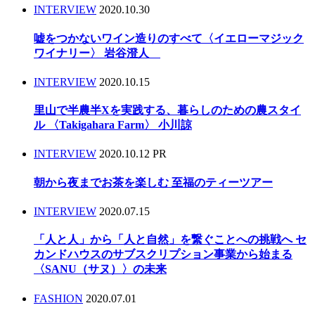
INTERVIEW
2020.10.30
嘘をつかないワイン造りのすべて〈イエローマジック
ワイナリー〉 岩谷澄人
INTERVIEW
2020.10.15
里山で半農半Xを実践する、暮らしのための農スタイ
ル 〈Takigahara Farm〉 小川諒
INTERVIEW
2020.10.12
PR
朝から夜までお茶を楽しむ 至福のティーツアー
INTERVIEW
2020.07.15
「人と人」から「人と自然」を繋ぐことへの挑戦へ セ
カンドハウスのサブスクリプション事業から始まる
〈SANU（サヌ）〉の未来
FASHION
2020.07.01