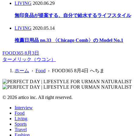
LIVING
2020.06.29
無印良品が提案する、自分で給水するライフスタイル
LIVING
2020.05.14
推薦日用品 no.33 〈Chicago Comb〉の Model No.1
FOOD365 8月3日
ターメリック（ウコン）
ホーム
›
Food
› FOOD365 8月4日 へちま
© 2026 artico inc. All right reserved.
Interview
Food
Living
Sports
Travel
Fashion