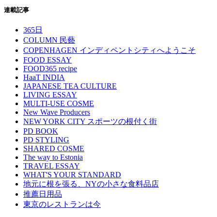
連載記事
365日
COLUMN 民藝
COPENHAGEN インディペントシティへようこそ
FOOD ESSAY
FOOD365 recipe
HaaT INDIA
JAPANESE TEA CULTURE
LIVING ESSAY
MULTI-USE COSME
New Wave Producers
NEW YORK CITY スポーツの根付く街
PD BOOK
PD STYLING
SHARED COSME
The way to Estonia
TRAVEL ESSAY
WHAT'S YOUR STANDARD
地元に根を張る、NYの小さな食料品店
推薦日用品
東京のレストランは今