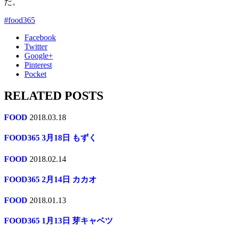
だ。
#food365
Facebook
Twitter
Google+
Pinterest
Pocket
RELATED POSTS
FOOD
2018.03.18
FOOD365 3月18日 もずく
FOOD
2018.02.14
FOOD365 2月14日 カカオ
FOOD
2018.01.13
FOOD365 1月13日 芽キャベツ