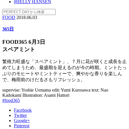
#HELLY HANSEN
FOOD
2018.06.03
365日
FOOD365 6月3日
スペアミント
繁殖力旺盛な「スペアミント」、７月に花が咲くと成長を止
めてしまうため、最盛期を迎えるのが今の時期。ミントたっ
ぷりのモヒートやミントティーで、爽やかな香りを楽しん
で、梅雨前のけだるさもリフレッシュ。
supervise: Yoshie Uematsu
edit: Yumi Kurosawa
text: Nao
Kadokami
Illustration: Asami Hattori
#food365
Facebook
Twitter
Google+
Pinterest