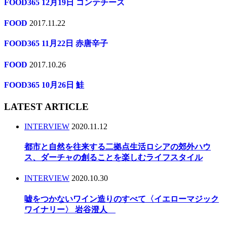
FOOD365 12月19日 コンテチーズ
FOOD
2017.11.22
FOOD365 11月22日 赤唐辛子
FOOD
2017.10.26
FOOD365 10月26日 鮭
LATEST ARTICLE
INTERVIEW
2020.11.12
都市と自然を往来する二拠点生活ロシアの郊外ハウ
ス、ダーチャの創ることを楽しむライフスタイル
INTERVIEW
2020.10.30
嘘をつかないワイン造りのすべて〈イエローマジック
ワイナリー〉 岩谷澄人