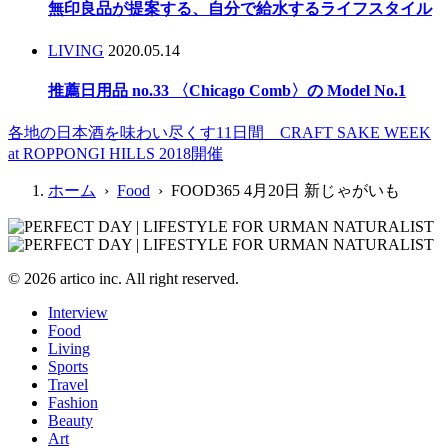
無印良品が提案する、自分で給水するライフスタイル
LIVING
2020.05.14
推薦日用品 no.33 〈Chicago Comb〉の Model No.1
各地の日本酒を味わい尽くす11日間 CRAFT SAKE WEEK
at ROPPONGI HILLS 2018開催
ホーム
›
Food
› FOOD365 4月20日 新じゃがいも
© 2026 artico inc. All right reserved.
Interview
Food
Living
Sports
Travel
Fashion
Beauty
Art