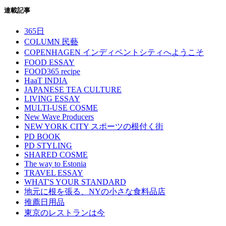
連載記事
365日
COLUMN 民藝
COPENHAGEN インディペントシティへようこそ
FOOD ESSAY
FOOD365 recipe
HaaT INDIA
JAPANESE TEA CULTURE
LIVING ESSAY
MULTI-USE COSME
New Wave Producers
NEW YORK CITY スポーツの根付く街
PD BOOK
PD STYLING
SHARED COSME
The way to Estonia
TRAVEL ESSAY
WHAT'S YOUR STANDARD
地元に根を張る、NYの小さな食料品店
推薦日用品
東京のレストランは今