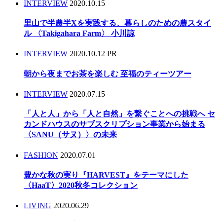
INTERVIEW
2020.10.15
里山で半農半Xを実践する、暮らしのための農スタイ
ル 〈Takigahara Farm〉 小川諒
INTERVIEW
2020.10.12
PR
朝から夜までお茶を楽しむ 至福のティーツアー
INTERVIEW
2020.07.15
「人と人」から「人と自然」を繋ぐことへの挑戦へ セ
カンドハウスのサブスクリプション事業から始まる
〈SANU（サヌ）〉の未来
FASHION
2020.07.01
豊かな秋の実り『HARVEST』をテーマにした
〈HaaT〉2020秋冬コレクション
LIVING
2020.06.29