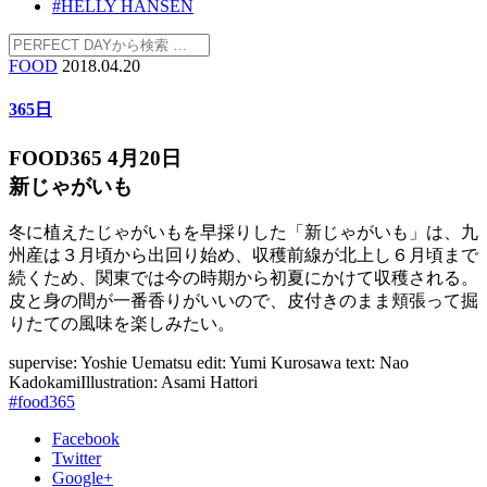
#HELLY HANSEN
FOOD
2018.04.20
365日
FOOD365 4月20日
新じゃがいも
冬に植えたじゃがいもを早採りした「新じゃがいも」は、九
州産は３月頃から出回り始め、収穫前線が北上し６月頃まで
続くため、関東では今の時期から初夏にかけて収穫される。
皮と身の間が一番香りがいいので、皮付きのまま頬張って掘
りたての風味を楽しみたい。
supervise: Yoshie Uematsu
edit: Yumi Kurosawa
text: Nao
Kadokami
Illustration: Asami Hattori
#food365
Facebook
Twitter
Google+