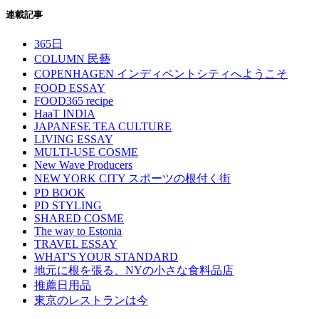
連載記事
365日
COLUMN 民藝
COPENHAGEN インディペントシティへようこそ
FOOD ESSAY
FOOD365 recipe
HaaT INDIA
JAPANESE TEA CULTURE
LIVING ESSAY
MULTI-USE COSME
New Wave Producers
NEW YORK CITY スポーツの根付く街
PD BOOK
PD STYLING
SHARED COSME
The way to Estonia
TRAVEL ESSAY
WHAT'S YOUR STANDARD
地元に根を張る、NYの小さな食料品店
推薦日用品
東京のレストランは今