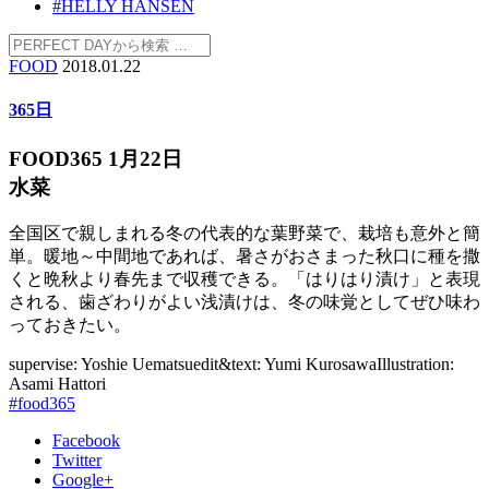
#HELLY HANSEN
FOOD
2018.01.22
365日
FOOD365 1月22日
水菜
全国区で親しまれる冬の代表的な葉野菜で、栽培も意外と簡
単。暖地～中間地であれば、暑さがおさまった秋口に種を撒
くと晩秋より春先まで収穫できる。「はりはり漬け」と表現
される、歯ざわりがよい浅漬けは、冬の味覚としてぜひ味わ
っておきたい。
supervise: Yoshie Uematsu
edit&text: Yumi Kurosawa
Illustration:
Asami Hattori
#food365
Facebook
Twitter
Google+