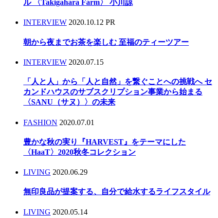
ル 〈Takigahara Farm〉 小川諒
INTERVIEW
2020.10.12
PR
朝から夜までお茶を楽しむ 至福のティーツアー
INTERVIEW
2020.07.15
「人と人」から「人と自然」を繋ぐことへの挑戦へ セ
カンドハウスのサブスクリプション事業から始まる
〈SANU（サヌ）〉の未来
FASHION
2020.07.01
豊かな秋の実り『HARVEST』をテーマにした
〈HaaT〉2020秋冬コレクション
LIVING
2020.06.29
無印良品が提案する、自分で給水するライフスタイル
LIVING
2020.05.14