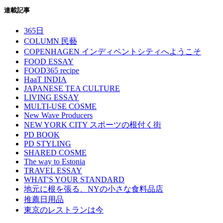
連載記事
365日
COLUMN 民藝
COPENHAGEN インディペントシティへようこそ
FOOD ESSAY
FOOD365 recipe
HaaT INDIA
JAPANESE TEA CULTURE
LIVING ESSAY
MULTI-USE COSME
New Wave Producers
NEW YORK CITY スポーツの根付く街
PD BOOK
PD STYLING
SHARED COSME
The way to Estonia
TRAVEL ESSAY
WHAT'S YOUR STANDARD
地元に根を張る、NYの小さな食料品店
推薦日用品
東京のレストランは今