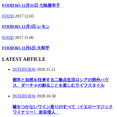
FOOD365 12月31日 七味唐辛子
FOOD
2017.12.03
FOOD365 12月3日 レモン
FOOD
2017.11.06
FOOD365 11月6日 大和芋
LATEST ARTICLE
INTERVIEW
2020.11.12
都市と自然を往来する二拠点生活ロシアの郊外ハウ
ス、ダーチャの創ることを楽しむライフスタイル
INTERVIEW
2020.10.30
嘘をつかないワイン造りのすべて〈イエローマジック
ワイナリー〉 岩谷澄人