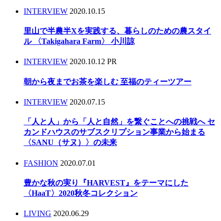
INTERVIEW
2020.10.15
里山で半農半Xを実践する、暮らしのための農スタイ
ル 〈Takigahara Farm〉 小川諒
INTERVIEW
2020.10.12
PR
朝から夜までお茶を楽しむ 至福のティーツアー
INTERVIEW
2020.07.15
「人と人」から「人と自然」を繋ぐことへの挑戦へ セ
カンドハウスのサブスクリプション事業から始まる
〈SANU（サヌ）〉の未来
FASHION
2020.07.01
豊かな秋の実り『HARVEST』をテーマにした
〈HaaT〉2020秋冬コレクション
LIVING
2020.06.29