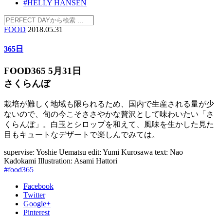
#HELLY HANSEN
FOOD
2018.05.31
365日
FOOD365 5月31日
さくらんぼ
栽培が難しく地域も限られるため、国内で生産される量が少
ないので、旬の今こそささやかな贅沢として味わいたい「さ
くらんぼ」。白玉とシロップを和えて、風味を生かした見た
目もキュートなデザートで楽しんでみては。
supervise: Yoshie Uematsu
edit: Yumi Kurosawa
text: Nao
Kadokami
Illustration: Asami Hattori
#food365
Facebook
Twitter
Google+
Pinterest