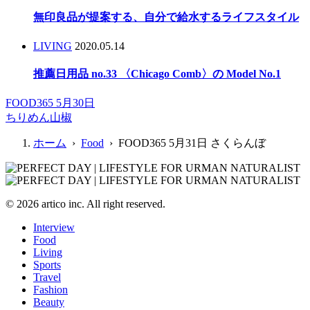
無印良品が提案する、自分で給水するライフスタイル
LIVING
2020.05.14
推薦日用品 no.33 〈Chicago Comb〉の Model No.1
FOOD365 5月30日
ちりめん山椒
ホーム
›
Food
› FOOD365 5月31日 さくらんぼ
© 2026 artico inc. All right reserved.
Interview
Food
Living
Sports
Travel
Fashion
Beauty