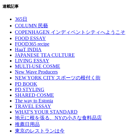
連載記事
365日
COLUMN 民藝
COPENHAGEN インディペントシティへようこそ
FOOD ESSAY
FOOD365 recipe
HaaT INDIA
JAPANESE TEA CULTURE
LIVING ESSAY
MULTI-USE COSME
New Wave Producers
NEW YORK CITY スポーツの根付く街
PD BOOK
PD STYLING
SHARED COSME
The way to Estonia
TRAVEL ESSAY
WHAT'S YOUR STANDARD
地元に根を張る、NYの小さな食料品店
推薦日用品
東京のレストランは今