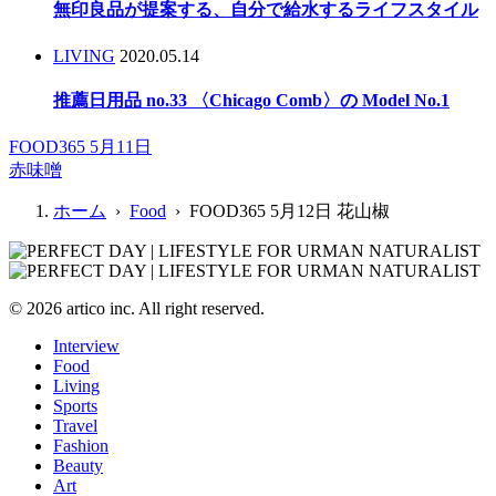
無印良品が提案する、自分で給水するライフスタイル
LIVING
2020.05.14
推薦日用品 no.33 〈Chicago Comb〉の Model No.1
FOOD365 5月11日
赤味噌
ホーム
›
Food
› FOOD365 5月12日 花山椒
© 2026 artico inc. All right reserved.
Interview
Food
Living
Sports
Travel
Fashion
Beauty
Art