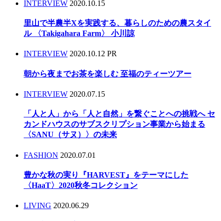
INTERVIEW
2020.10.15
里山で半農半Xを実践する、暮らしのための農スタイ
ル 〈Takigahara Farm〉 小川諒
INTERVIEW
2020.10.12
PR
朝から夜までお茶を楽しむ 至福のティーツアー
INTERVIEW
2020.07.15
「人と人」から「人と自然」を繋ぐことへの挑戦へ セ
カンドハウスのサブスクリプション事業から始まる
〈SANU（サヌ）〉の未来
FASHION
2020.07.01
豊かな秋の実り『HARVEST』をテーマにした
〈HaaT〉2020秋冬コレクション
LIVING
2020.06.29