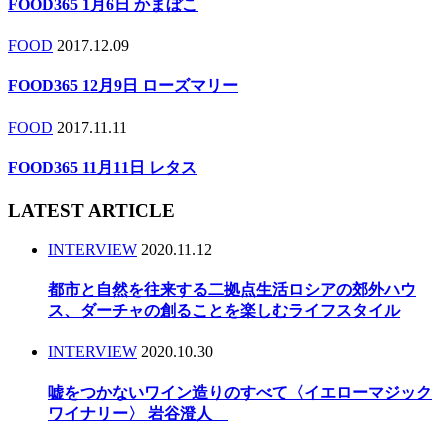
FOOD365 1月6日 かまぼこ
FOOD
2017.12.09
FOOD365 12月9日 ローズマリー
FOOD
2017.11.11
FOOD365 11月11日 レタス
LATEST ARTICLE
INTERVIEW
2020.11.12
都市と自然を往来する二拠点生活ロシアの郊外ハウ
ス、ダーチャの創ることを楽しむライフスタイル
INTERVIEW
2020.10.30
嘘をつかないワイン造りのすべて〈イエローマジック
ワイナリー〉 岩谷澄人