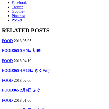
Facebook
Twitter
Google+
Pinterest
Pocket
RELATED POSTS
FOOD
2018.05.05
FOOD365 5月5日 初鰹
FOOD
2018.04.10
FOOD365 4月10日 きくらげ
FOOD
2018.02.06
FOOD365 2月6日 ふぐ
FOOD
2018.01.06