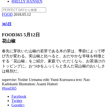
#HELLY HANSEN
FOOD
2018.05.12
365日
FOOD365 5月12日
花山椒
春先に芽吹いた山椒の若芽である木の芽は、季節によって呼
び方が変わる。実山椒と比べると、おだやかな辛味を特徴と
する「花山椒」をご紹介。家庭でいただくなら、お茶漬けの
トッピングに。おつゆをふっくらと含んだ花山椒のおいしさ
は格別だ。
supervise: Yoshie Uematsu
edit: Yumi Kurosawa
text: Nao
Kadokami
Illustration: Asami Hattori
#food365
Facebook
Twitter
Google+