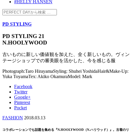
#HELLY HANSEN
PD STYLING
PD STYLING 21
N.HOOLYWOOD
古いものに新しい価値観を加えた、全く新しいもの。ヴィン
テージショップでの審美眼を活かした、今を感じる服
Photograph:Taro Hirayama
Styling: Shuhei Yoshida
Hair&Make-Up:
Yuka Toyama
Tex: Akiko Okamura
Model: Mark
Facebook
Twitter
Google+
Pinterest
Pocket
FASHION
2018.03.13
コラボレーションでも話題を集める『N.HOOLYWOOD（N.ハリウッド）』。古着のリ