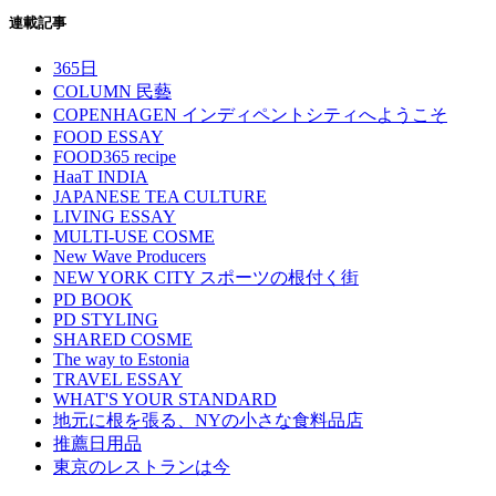
連載記事
365日
COLUMN 民藝
COPENHAGEN インディペントシティへようこそ
FOOD ESSAY
FOOD365 recipe
HaaT INDIA
JAPANESE TEA CULTURE
LIVING ESSAY
MULTI-USE COSME
New Wave Producers
NEW YORK CITY スポーツの根付く街
PD BOOK
PD STYLING
SHARED COSME
The way to Estonia
TRAVEL ESSAY
WHAT'S YOUR STANDARD
地元に根を張る、NYの小さな食料品店
推薦日用品
東京のレストランは今