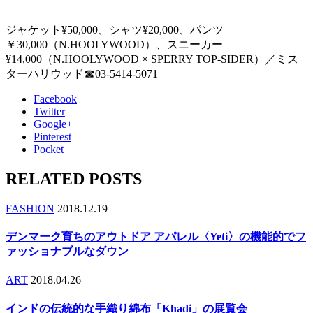
ジャケット¥50,000、シャツ¥20,000、パンツ
￥30,000（N.HOOLYWOOD）、スニーカー
¥14,000（N.HOOLYWOOD × SPERRY TOP-SIDER）／ミス
ターハリウッド☎︎03-5414-5071
Facebook
Twitter
Google+
Pinterest
Pocket
RELATED POSTS
FASHION
2018.12.19
デンマーク育ちのアウトドア アパレル〈Yeti〉の機能的でフ
ァッショナブルなダウン
ART
2018.04.26
インドの伝統的な手織り綿布「Khadi」の展覧会