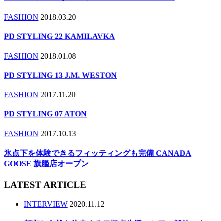
FASHION
2018.03.20
PD STYLING 22 KAMILAVKA
FASHION
2018.01.08
PD STYLING 13 J.M. WESTON
FASHION
2017.11.20
PD STYLING 07 ATON
FASHION
2017.10.13
氷点下を体験できるフィッティングも完備 CANADA
GOOSE 旗艦店オープン
LATEST ARTICLE
INTERVIEW
2020.11.12