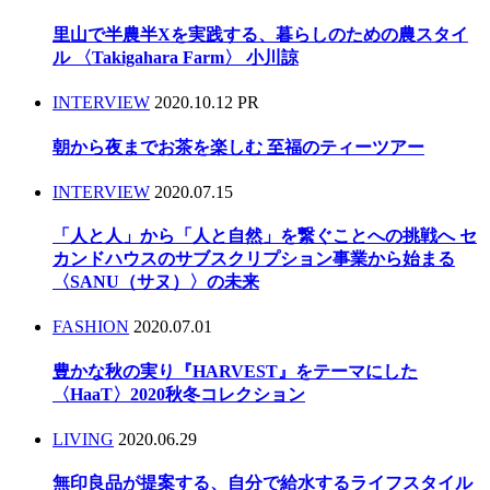
里山で半農半Xを実践する、暮らしのための農スタイ
ル 〈Takigahara Farm〉 小川諒
INTERVIEW
2020.10.12
PR
朝から夜までお茶を楽しむ 至福のティーツアー
INTERVIEW
2020.07.15
「人と人」から「人と自然」を繋ぐことへの挑戦へ セ
カンドハウスのサブスクリプション事業から始まる
〈SANU（サヌ）〉の未来
FASHION
2020.07.01
豊かな秋の実り『HARVEST』をテーマにした
〈HaaT〉2020秋冬コレクション
LIVING
2020.06.29
無印良品が提案する、自分で給水するライフスタイル