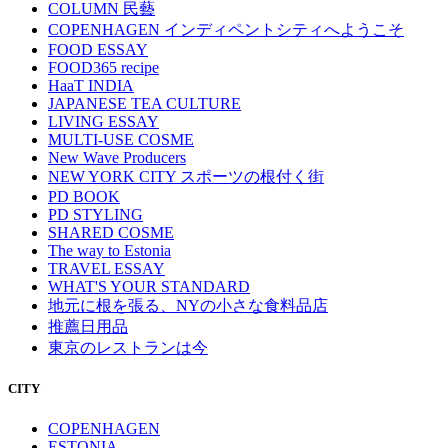
COLUMN 民藝
COPENHAGEN インディペントシティへようこそ
FOOD ESSAY
FOOD365 recipe
HaaT INDIA
JAPANESE TEA CULTURE
LIVING ESSAY
MULTI-USE COSME
New Wave Producers
NEW YORK CITY スポーツの根付く街
PD BOOK
PD STYLING
SHARED COSME
The way to Estonia
TRAVEL ESSAY
WHAT'S YOUR STANDARD
地元に根を張る、NYの小さな食料品店
推薦日用品
東京のレストランは今
CITY
COPENHAGEN
ESTONIA