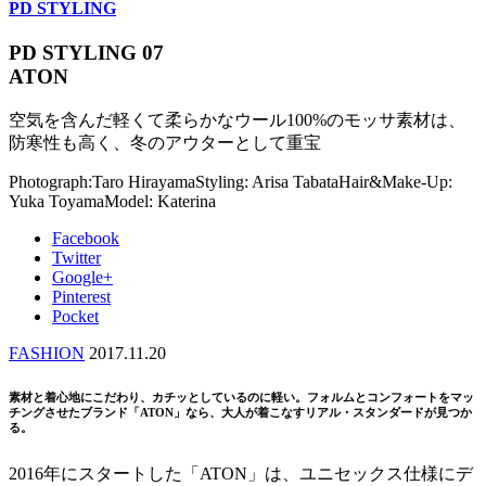
PD STYLING
PD STYLING 07
ATON
空気を含んだ軽くて柔らかなウール100%のモッサ素材は、
防寒性も高く、冬のアウターとして重宝
Photograph:Taro Hirayama
Styling: Arisa Tabata
Hair&Make-Up:
Yuka Toyama
Model: Katerina
Facebook
Twitter
Google+
Pinterest
Pocket
FASHION
2017.11.20
素材と着心地にこだわり、カチッとしているのに軽い。フォルムとコンフォートをマッ
チングさせたブランド「ATON」なら、大人が着こなすリアル・スタンダードが見つか
る。
2016年にスタートした「ATON」は、ユニセックス仕様にデ