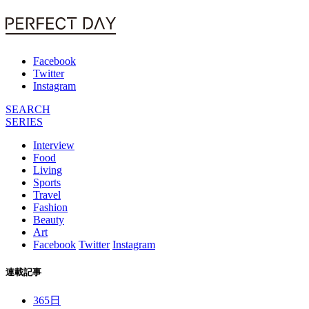
Facebook
Twitter
Instagram
SEARCH
SERIES
Interview
Food
Living
Sports
Travel
Fashion
Beauty
Art
Facebook
Twitter
Instagram
連載記事
365日