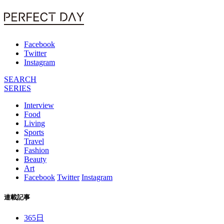
Facebook
Twitter
Instagram
SEARCH
SERIES
Interview
Food
Living
Sports
Travel
Fashion
Beauty
Art
Facebook
Twitter
Instagram
連載記事
365日