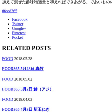
加えて混ぜた酢味噌適量と和えればできあがる。であいもの
#food365
Facebook
Twitter
Google+
Pinterest
Pocket
RELATED POSTS
FOOD
2018.05.28
FOOD365 5月28日 真竹
FOOD
2018.05.02
FOOD365 5月2日 鯵（アジ）
FOOD
2018.04.03
FOOD365 4月3日 新玉ねぎ