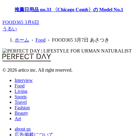
推薦日用品 no.33 〈Chicago Comb〉の Model No.1
FOOD365 3月6日
うるい
ホーム
›
Food
› FOOD365 3月7日 あさつき
© 2026 artico inc. All right reserved.
Interview
Food
Living
Sports
Travel
Fashion
Beauty
Art
about us
広告掲載について