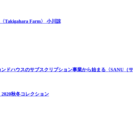
gahara Farm〉 小川諒
カンドハウスのサブスクリプション事業から始まる〈SANU（
2020秋冬コレクション