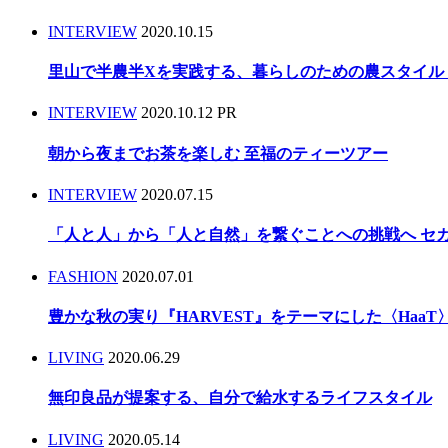
INTERVIEW
2020.10.15
里山で半農半Xを実践する、暮らしのための農スタイル 〈Taki
INTERVIEW
2020.10.12
PR
朝から夜までお茶を楽しむ 至福のティーツアー
INTERVIEW
2020.07.15
「人と人」から「人と自然」を繋ぐことへの挑戦へ セ
FASHION
2020.07.01
豊かな秋の実り『HARVEST』をテーマにした〈HaaT〉
LIVING
2020.06.29
無印良品が提案する、自分で給水するライフスタイル
LIVING
2020.05.14