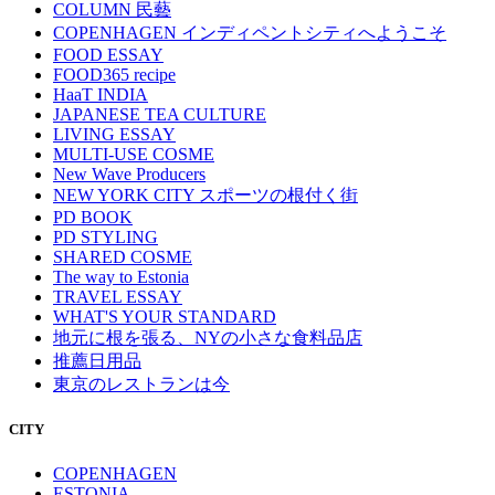
COLUMN 民藝
COPENHAGEN インディペントシティへようこそ
FOOD ESSAY
FOOD365 recipe
HaaT INDIA
JAPANESE TEA CULTURE
LIVING ESSAY
MULTI-USE COSME
New Wave Producers
NEW YORK CITY スポーツの根付く街
PD BOOK
PD STYLING
SHARED COSME
The way to Estonia
TRAVEL ESSAY
WHAT'S YOUR STANDARD
地元に根を張る、NYの小さな食料品店
推薦日用品
東京のレストランは今
CITY
COPENHAGEN
ESTONIA