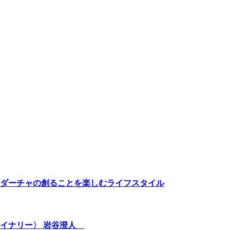
ダーチャの創ることを楽しむライフスタイル
ワイナリー〉 岩谷澄人