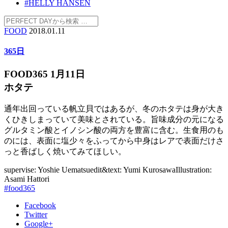
#HELLY HANSEN
FOOD
2018.01.11
365日
FOOD365 1月11日
ホタテ
通年出回っている帆立貝ではあるが、冬のホタテは身が大き
くひきしまっていて美味とされている。旨味成分の元になる
グルタミン酸とイノシン酸の両方を豊富に含む。生食用のも
のには、表面に塩少々をふってから中身はレアで表面だけさ
っと香ばしく焼いてみてほしい。
supervise: Yoshie Uematsu
edit&text: Yumi Kurosawa
Illustration:
Asami Hattori
#food365
Facebook
Twitter
Google+