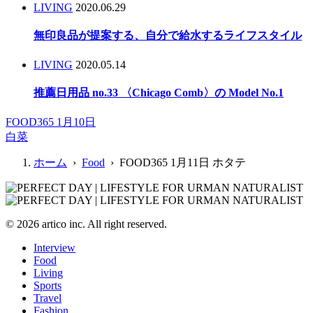
LIVING
2020.06.29
無印良品が提案する、自分で給水するライフスタイル
LIVING
2020.05.14
推薦日用品 no.33 〈Chicago Comb〉の Model No.1
FOOD365 1月10日
白菜
ホーム
›
Food
› FOOD365 1月11日 ホタテ
© 2026 artico inc. All right reserved.
Interview
Food
Living
Sports
Travel
Fashion