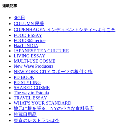
連載記事
365日
COLUMN 民藝
COPENHAGEN インディペントシティへようこそ
FOOD ESSAY
FOOD365 recipe
HaaT INDIA
JAPANESE TEA CULTURE
LIVING ESSAY
MULTI-USE COSME
New Wave Producers
NEW YORK CITY スポーツの根付く街
PD BOOK
PD STYLING
SHARED COSME
The way to Estonia
TRAVEL ESSAY
WHAT'S YOUR STANDARD
地元に根を張る、NYの小さな食料品店
推薦日用品
東京のレストランは今