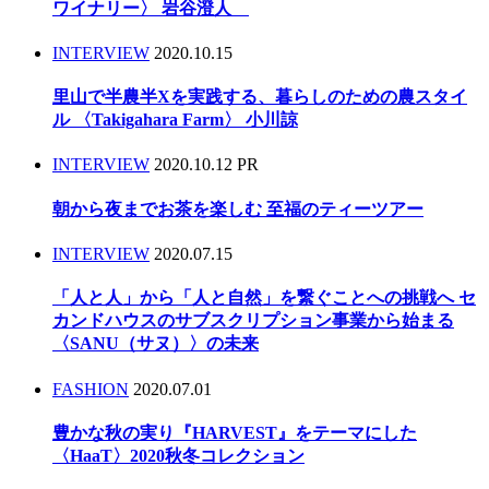
ワイナリー〉 岩谷澄人
INTERVIEW
2020.10.15
里山で半農半Xを実践する、暮らしのための農スタイ
ル 〈Takigahara Farm〉 小川諒
INTERVIEW
2020.10.12
PR
朝から夜までお茶を楽しむ 至福のティーツアー
INTERVIEW
2020.07.15
「人と人」から「人と自然」を繋ぐことへの挑戦へ セ
カンドハウスのサブスクリプション事業から始まる
〈SANU（サヌ）〉の未来
FASHION
2020.07.01
豊かな秋の実り『HARVEST』をテーマにした
〈HaaT〉2020秋冬コレクション