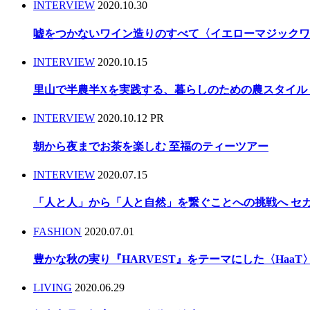
INTERVIEW
2020.10.30
嘘をつかないワイン造りのすべて〈イエローマジック
INTERVIEW
2020.10.15
里山で半農半Xを実践する、暮らしのための農スタイル 〈Taki
INTERVIEW
2020.10.12
PR
朝から夜までお茶を楽しむ 至福のティーツアー
INTERVIEW
2020.07.15
「人と人」から「人と自然」を繋ぐことへの挑戦へ セ
FASHION
2020.07.01
豊かな秋の実り『HARVEST』をテーマにした〈HaaT〉
LIVING
2020.06.29