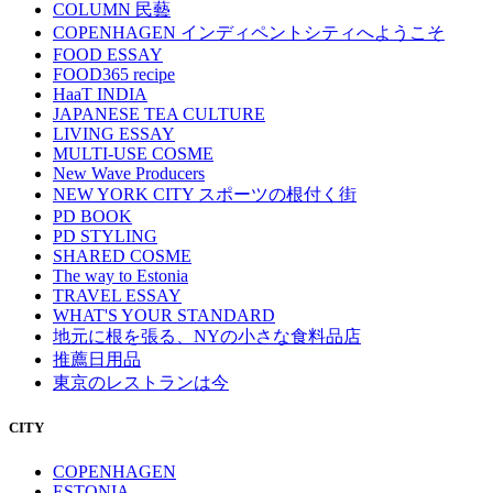
COLUMN 民藝
COPENHAGEN インディペントシティへようこそ
FOOD ESSAY
FOOD365 recipe
HaaT INDIA
JAPANESE TEA CULTURE
LIVING ESSAY
MULTI-USE COSME
New Wave Producers
NEW YORK CITY スポーツの根付く街
PD BOOK
PD STYLING
SHARED COSME
The way to Estonia
TRAVEL ESSAY
WHAT'S YOUR STANDARD
地元に根を張る、NYの小さな食料品店
推薦日用品
東京のレストランは今
CITY
COPENHAGEN
ESTONIA