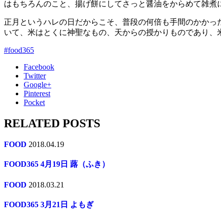
はもちろんのこと、揚げ餅にしてさっと醤油をからめて雑煮
正月というハレの日だからこそ、普段の何倍も手間のかかっ
いて、米はとくに神聖なもの、天からの授かりものであり、
#food365
Facebook
Twitter
Google+
Pinterest
Pocket
RELATED POSTS
FOOD
2018.04.19
FOOD365 4月19日 蕗（ふき）
FOOD
2018.03.21
FOOD365 3月21日 よもぎ