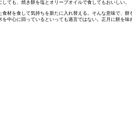
にしても、焼き餅を塩とオリーブオイルで食してもおいしい。
た食材を食して気持ちを新たに入れ替える。そんな意味で、餅
米を中心に回っているといっても過言ではない。正月に餅を味