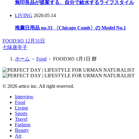
無印良品が提案する、自分で給水するライフスタイル
LIVING
2020.05.14
推薦日用品 no.33 〈Chicago Comb〉の Model No.1
FOOD365 12月31日
七味唐辛子
ホーム
›
Food
› FOOD365 1月1日 餅
© 2026 artico inc. All right reserved.
Interview
Food
Living
Sports
Travel
Fashion
Beauty
Art