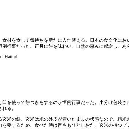
た食材を食して気持ちを新たに入れ替える。日本の食文化にお
恒例行事だった。正月に餅を味わい、自然の恵みに感謝し、あ
mi Hattori
と臼を使って餅つきをするのが恒例行事だった。小分け包装さ
される。
る玄米の餅。玄米は米の外皮が着いたままの状態なので、精米
力を要するため、食べた時は旨さもひとしおだ。玄米の持つプ