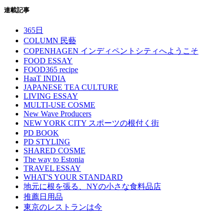
連載記事
365日
COLUMN 民藝
COPENHAGEN インディペントシティへようこそ
FOOD ESSAY
FOOD365 recipe
HaaT INDIA
JAPANESE TEA CULTURE
LIVING ESSAY
MULTI-USE COSME
New Wave Producers
NEW YORK CITY スポーツの根付く街
PD BOOK
PD STYLING
SHARED COSME
The way to Estonia
TRAVEL ESSAY
WHAT'S YOUR STANDARD
地元に根を張る、NYの小さな食料品店
推薦日用品
東京のレストランは今