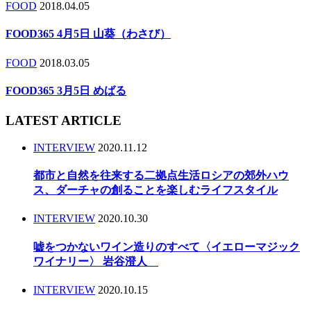
FOOD
2018.04.05
FOOD365 4月5日 山葵（わさび）
FOOD
2018.03.05
FOOD365 3月5日 めばる
LATEST ARTICLE
INTERVIEW
2020.11.12
都市と自然を往来する二拠点生活ロシアの郊外ハウ
ス、ダーチャの創ることを楽しむライフスタイル
INTERVIEW
2020.10.30
嘘をつかないワイン造りのすべて〈イエローマジック
ワイナリー〉 岩谷澄人
INTERVIEW
2020.10.15