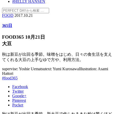
#HELLY HANSEN
FOOD
2017.10.21
365日
FOOD365 10月21日
大豆
秋は新豆が出回る季節。味噌をはじめ、日々の食生活を支え
てくれる大豆の上手なゆで方や、利用方法。
supervise: Yoshie Uematsu
text: Yumi Kurosawa
Illustration: Asami
Hattori
#food365
Facebook
Twitter
Google+
Pinterest
Pocket
秋は新豆が出回る季節。新大豆で作られるきな粉は驚くほど