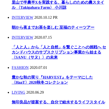
里山で半農半Xを実践する、暮らしのための農スタイ
ル 〈Takigahara Farm〉 小川諒
INTERVIEW
2020.10.12
PR
朝から夜までお茶を楽しむ 至福のティーツアー
INTERVIEW
2020.07.15
「人と人」から「人と自然」を繋ぐことへの挑戦へ セ
カンドハウスのサブスクリプション事業から始まる
〈SANU（サヌ）〉の未来
FASHION
2020.07.01
豊かな秋の実り『HARVEST』をテーマにした
〈HaaT〉2020秋冬コレクション
LIVING
2020.06.29
無印良品が提案する、自分で給水するライフスタイル