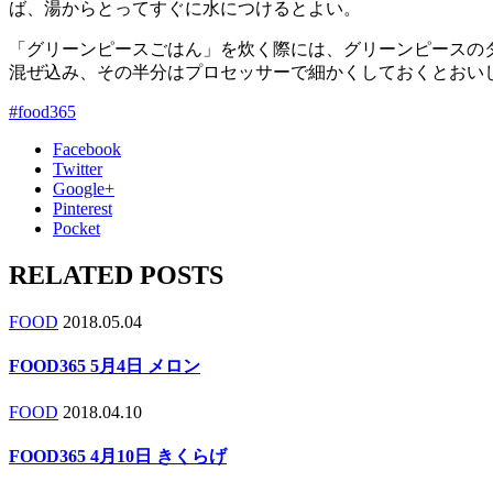
ば、湯からとってすぐに水につけるとよい。
「グリーンピースごはん」を炊く際には、グリーンピースのダ
混ぜ込み、その半分はプロセッサーで細かくしておくとおい
#food365
Facebook
Twitter
Google+
Pinterest
Pocket
RELATED POSTS
FOOD
2018.05.04
FOOD365 5月4日 メロン
FOOD
2018.04.10
FOOD365 4月10日 きくらげ