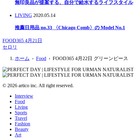
無印良品が提案する、自分で給水するライフスタイル
LIVING
2020.05.14
推薦日用品 no.33 〈Chicago Comb〉の Model No.1
FOOD365 4月21日
セロリ
ホーム
›
Food
› FOOD365 4月22日 グリーンピース
© 2026 artico inc. All right reserved.
Interview
Food
Living
Sports
Travel
Fashion
Beauty
Art