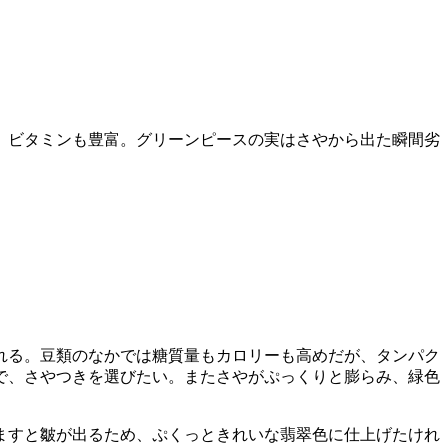
、ビタミンも豊富。グリーンピースの実はさやから出た瞬間劣
れる。豆類のなかでは糖質量もカロリーも高めだが、タンパク
で、さやつきを選びたい。またさやがぷっくりと膨らみ、緑色
ますと皺が出るため、ぷくっときれいな翡翠色に仕上げたけれ