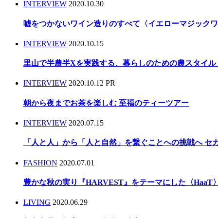
INTERVIEW
2020.10.30
嘘をつかないワイン造りのすべて〈イエローマジック
INTERVIEW
2020.10.15
里山で半農半Xを実践する、暮らしのための農スタイル 〈Taki
INTERVIEW
2020.10.12
PR
朝から夜までお茶を楽しむ 至福のティーツアー
INTERVIEW
2020.07.15
「人と人」から「人と自然」を繋ぐことへの挑戦へ セ
FASHION
2020.07.01
豊かな秋の実り『HARVEST』をテーマにした〈HaaT〉
LIVING
2020.06.29