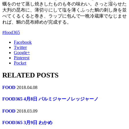
蠣をのせて蒸し焼きしたものも冬の味わい。さっと湿らせた
大判の昆布に、薄切りにして塩を薄くふった鯛の刺し身を並
べてくるくると巻き、ラップに包んで一晩冷蔵庫でなじませ
れば、鯛の昆布締めが完成する。
#food365
Facebook
Twitter
Google+
Pinterest
Pocket
RELATED POSTS
FOOD
2018.04.08
FOOD365 4月8日 パルミジャーノレッジャーノ
FOOD
2018.03.09
FOOD365 3月9日 わかめ