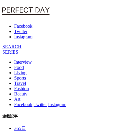
Facebook
Twitter
Instagram
SEARCH
SERIES
Interview
Food
Living
Sports
Travel
Fashion
Beauty
Art
Facebook
Twitter
Instagram
連載記事
365日