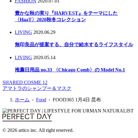
FASHION
2020.07.01
豊かな秋の実り『HARVEST』をテーマにした
〈HaaT〉2020秋冬コレクション
LIVING
2020.06.29
無印良品が提案する、自分で給水するライフスタイル
LIVING
2020.05.14
推薦日用品 no.33 〈Chicago Comb〉の Model No.1
SHARED COSME 12
アマトラのシャンプー＆マスク
ホーム
›
Food
› FOOD365 1月4日 昆布
© 2026 artico inc. All right reserved.