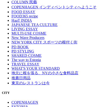
COLUMN 民藝
COPENHAGEN インディペントシティへようこそ
FOOD ESSAY
FOOD365 recipe
HaaT INDIA
JAPANESE TEA CULTURE
LIVING ESSAY
MULTI-USE COSME
New Wave Producers
NEW YORK CITY スポーツの根付く街
PD BOOK
PD STYLING
SHARED COSME
The way to Estonia
TRAVEL ESSAY
WHAT'S YOUR STANDARD
地元に根を張る、NYの小さな食料品店
推薦日用品
東京のレストランは今
CITY
COPENHAGEN
ESTONIA