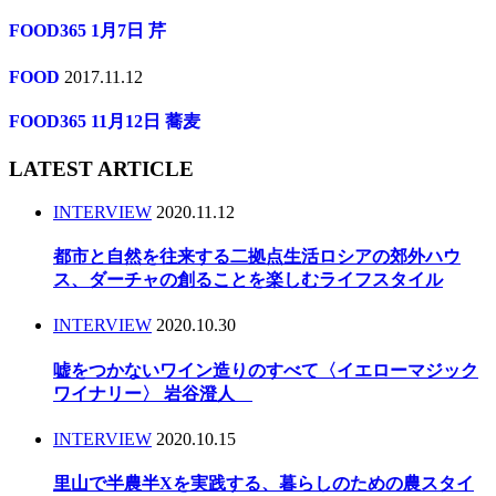
FOOD365 1月7日 芹
FOOD
2017.11.12
FOOD365 11月12日 蕎麦
LATEST ARTICLE
INTERVIEW
2020.11.12
都市と自然を往来する二拠点生活ロシアの郊外ハウ
ス、ダーチャの創ることを楽しむライフスタイル
INTERVIEW
2020.10.30
嘘をつかないワイン造りのすべて〈イエローマジック
ワイナリー〉 岩谷澄人
INTERVIEW
2020.10.15
里山で半農半Xを実践する、暮らしのための農スタイ