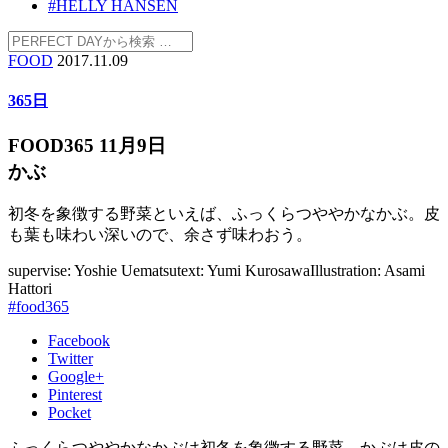
#HELLY HANSEN
FOOD
2017.11.09
365日
FOOD365 11月9日
かぶ
初冬を象徴する野菜といえば、ふっくらつややかなかぶ。皮
も葉も味わい深いので、余さず味わおう。
supervise: Yoshie Uematsu
text: Yumi Kurosawa
Illustration: Asami
Hattori
#food365
Facebook
Twitter
Google+
Pinterest
Pocket
ふっくらつややかなかぶは初冬を象徴する野菜。かぶは皮の