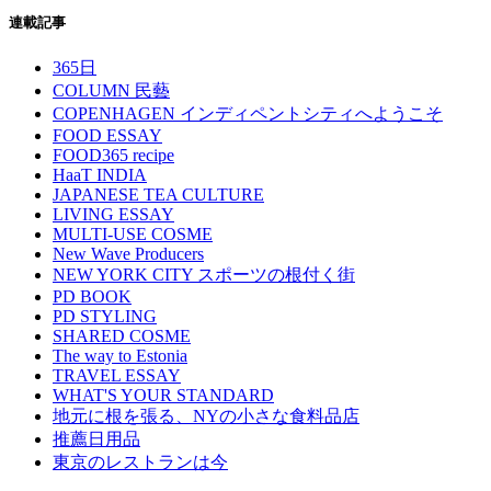
連載記事
365日
COLUMN 民藝
COPENHAGEN インディペントシティへようこそ
FOOD ESSAY
FOOD365 recipe
HaaT INDIA
JAPANESE TEA CULTURE
LIVING ESSAY
MULTI-USE COSME
New Wave Producers
NEW YORK CITY スポーツの根付く街
PD BOOK
PD STYLING
SHARED COSME
The way to Estonia
TRAVEL ESSAY
WHAT'S YOUR STANDARD
地元に根を張る、NYの小さな食料品店
推薦日用品
東京のレストランは今