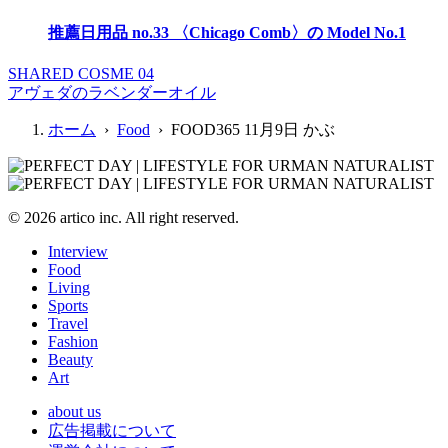
推薦日用品 no.33 〈Chicago Comb〉の Model No.1
SHARED COSME 04
アヴェダのラベンダーオイル
ホーム
›
Food
› FOOD365 11月9日 かぶ
© 2026 artico inc. All right reserved.
Interview
Food
Living
Sports
Travel
Fashion
Beauty
Art
about us
広告掲載について