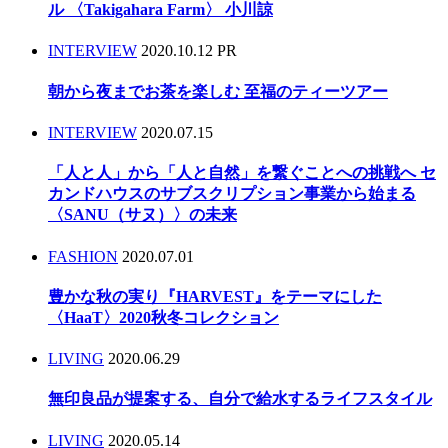
ル 〈Takigahara Farm〉 小川諒
INTERVIEW
2020.10.12
PR
朝から夜までお茶を楽しむ 至福のティーツアー
INTERVIEW
2020.07.15
「人と人」から「人と自然」を繋ぐことへの挑戦へ セ
カンドハウスのサブスクリプション事業から始まる
〈SANU（サヌ）〉の未来
FASHION
2020.07.01
豊かな秋の実り『HARVEST』をテーマにした
〈HaaT〉2020秋冬コレクション
LIVING
2020.06.29
無印良品が提案する、自分で給水するライフスタイル
LIVING
2020.05.14