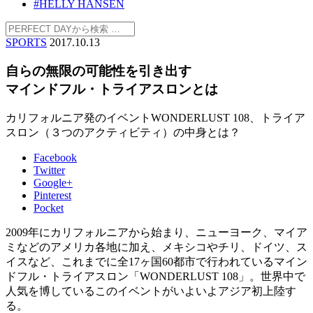
#HELLY HANSEN
SPORTS
2017.10.13
自らの無限の可能性を引き出す
マインドフル・トライアスロンとは
カリフォルニア発のイベントWONDERLUST 108、トライア
スロン（３つのアクティビティ）の中身とは？
Facebook
Twitter
Google+
Pinterest
Pocket
2009年にカリフォルニアから始まり、ニューヨーク、マイア
ミなどのアメリカ各地に加え、メキシコやチリ、ドイツ、ス
イスなど、これまでに全17ヶ国60都市で行われているマイン
ドフル・トライアスロン「WONDERLUST 108」。世界中で
人気を博しているこのイベントがいよいよアジア初上陸す
る。