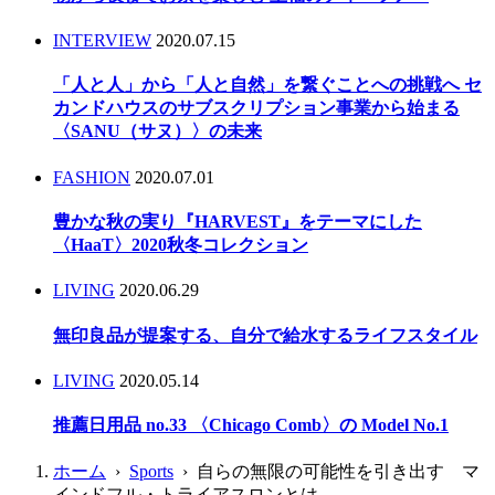
INTERVIEW
2020.07.15
「人と人」から「人と自然」を繋ぐことへの挑戦へ セ
カンドハウスのサブスクリプション事業から始まる
〈SANU（サヌ）〉の未来
FASHION
2020.07.01
豊かな秋の実り『HARVEST』をテーマにした
〈HaaT〉2020秋冬コレクション
LIVING
2020.06.29
無印良品が提案する、自分で給水するライフスタイル
LIVING
2020.05.14
推薦日用品 no.33 〈Chicago Comb〉の Model No.1
ホーム
›
Sports
› 自らの無限の可能性を引き出す マ
インドフル・トライアスロンとは