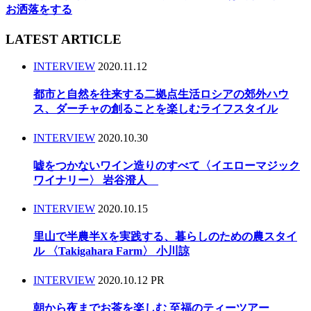
お洒落をする
LATEST ARTICLE
INTERVIEW
2020.11.12
都市と自然を往来する二拠点生活ロシアの郊外ハウ
ス、ダーチャの創ることを楽しむライフスタイル
INTERVIEW
2020.10.30
嘘をつかないワイン造りのすべて〈イエローマジック
ワイナリー〉 岩谷澄人
INTERVIEW
2020.10.15
里山で半農半Xを実践する、暮らしのための農スタイ
ル 〈Takigahara Farm〉 小川諒
INTERVIEW
2020.10.12
PR
朝から夜までお茶を楽しむ 至福のティーツアー