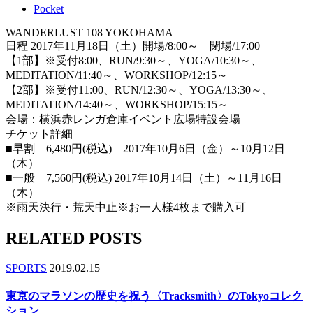
Pocket
WANDERLUST 108 YOKOHAMA
日程 2017年11月18日（土）開場/8:00～ 閉場/17:00
【1部】※受付8:00、RUN/9:30～、YOGA/10:30～、
MEDITATION/11:40～、WORKSHOP/12:15～
【2部】※受付11:00、RUN/12:30～、YOGA/13:30～、
MEDITATION/14:40～、WORKSHOP/15:15～
会場：横浜赤レンガ倉庫イベント広場特設会場
チケット詳細
■早割 6,480円(税込) 2017年10月6日（金）～10月12日
（木）
■一般 7,560円(税込) 2017年10月14日（土）～11月16日
（木）
※雨天決行・荒天中止※お一人様4枚まで購入可
RELATED POSTS
SPORTS
2019.02.15
東京のマラソンの歴史を祝う〈Tracksmith〉のTokyoコレク
ション