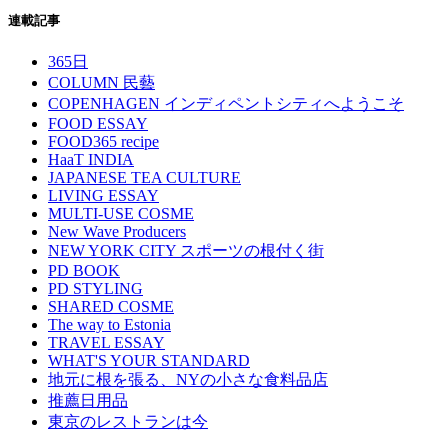
連載記事
365日
COLUMN 民藝
COPENHAGEN インディペントシティへようこそ
FOOD ESSAY
FOOD365 recipe
HaaT INDIA
JAPANESE TEA CULTURE
LIVING ESSAY
MULTI-USE COSME
New Wave Producers
NEW YORK CITY スポーツの根付く街
PD BOOK
PD STYLING
SHARED COSME
The way to Estonia
TRAVEL ESSAY
WHAT'S YOUR STANDARD
地元に根を張る、NYの小さな食料品店
推薦日用品
東京のレストランは今