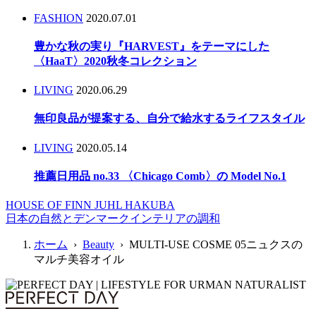
FASHION
2020.07.01
豊かな秋の実り『HARVEST』をテーマにした
〈HaaT〉2020秋冬コレクション
LIVING
2020.06.29
無印良品が提案する、自分で給水するライフスタイル
LIVING
2020.05.14
推薦日用品 no.33 〈Chicago Comb〉の Model No.1
HOUSE OF FINN JUHL HAKUBA
日本の自然とデンマークインテリアの調和
ホーム
›
Beauty
› MULTI-USE COSME 05ニュクスの
マルチ美容オイル