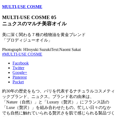
MULTI-USE COSME
MULTI-USE COSME 05
ニュクスのマルチ美容オイル
美に深く関わる７種の植物油を黄金ブレンド
「プロディジューオイル」
Photograph: HIroyuki Suzuki
Text:Naomi Sakai
#MULTI-USE COSME
Facebook
Twitter
Google+
Pinterest
Pocket
約30年の歴史をもつ、パリを代表するナチュラルコスメティ
ックブランド、ニュクス。ブランド名の由来は、
「Nature（自然）」と「Luxury（贅沢）」にフランス語の
「Luxe（贅沢）」を組み合わせたもの。忙しい日々のなか
でも自然に触れていられる贅沢さを肌で感じられる製品づく