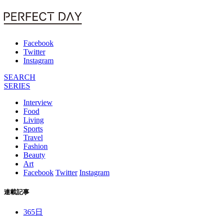
Facebook
Twitter
Instagram
SEARCH
SERIES
Interview
Food
Living
Sports
Travel
Fashion
Beauty
Art
Facebook
Twitter
Instagram
連載記事
365日