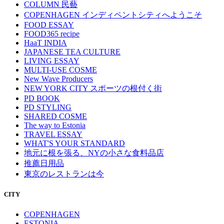
COLUMN 民藝
COPENHAGEN インディペントシティへようこそ
FOOD ESSAY
FOOD365 recipe
HaaT INDIA
JAPANESE TEA CULTURE
LIVING ESSAY
MULTI-USE COSME
New Wave Producers
NEW YORK CITY スポーツの根付く街
PD BOOK
PD STYLING
SHARED COSME
The way to Estonia
TRAVEL ESSAY
WHAT'S YOUR STANDARD
地元に根を張る、NYの小さな食料品店
推薦日用品
東京のレストランは今
CITY
COPENHAGEN
ESTONIA