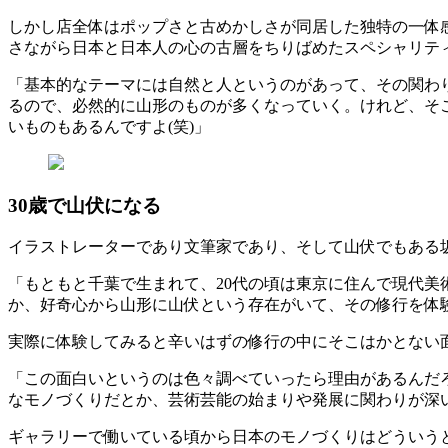
しかし店全体はポップさと古めかしさが同居した独特の一体
さながら日本と日本人の心の古層をちりばめたスペシャリテ
「基本的なテーマには自然と人というのがあって、その関わ
るので、必然的に山形のものが多くなっていく。けれど、そ
いものもあるんですよ(笑)」
30歳で山伏になる
イラストレーターであり文筆家であり、そして山伏でもある坂
「もともと千葉で生まれて、20代の頃は東京に住んで現代美
か、好奇心から山形に山伏という存在がいて、その修行を体
実際に体験してみると辛いはずの修行の中にそこはかとない
「この面白いというのは色々調べていったら理由があるんだ
なモノづくりだとか、芸術芸能の始まりや発展に関わりが深
ギャラリーで働いている頃から日本のモノづくりはどういう