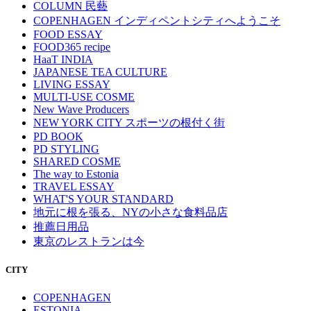
COLUMN 民藝
COPENHAGEN インディペントシティへようこそ
FOOD ESSAY
FOOD365 recipe
HaaT INDIA
JAPANESE TEA CULTURE
LIVING ESSAY
MULTI-USE COSME
New Wave Producers
NEW YORK CITY スポーツの根付く街
PD BOOK
PD STYLING
SHARED COSME
The way to Estonia
TRAVEL ESSAY
WHAT'S YOUR STANDARD
地元に根を張る、NYの小さな食料品店
推薦日用品
東京のレストランは今
CITY
COPENHAGEN
ESTONIA