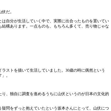
山伏だ。
とは自分が生活していく中で、実際に出合ったものを置いてい
も結構あります。一点ものも、もちろん多くて、売り物じゃな
イラストを描いて生活していました。30歳の時に偶然という
す」。
たり、独自に調査を進めるうちに山伏というのが日本の文化的
う疑問をずっと抱えていたという坂本さんにとって、山伏につ