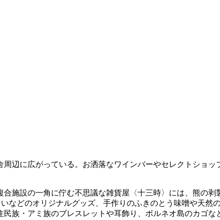
舎周辺に広がっている。お洒落なワインバーやセレクトショッ
複合施設の一角に佇む不思議な雑貨屋〈十三時〉には、熊の剥
ぐいなどのオリジナルグッズ、手作りのふきのとう味噌や天然
住民族・アミ族のブレスレットや耳飾り、ボルネオ島のカゴな