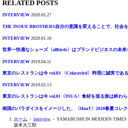
RELATED POSTS
INTERVIEW
2020.01.27
THE INOUE BROTHERS自分の意識を変えることで、社会
INTERVIEW
2020.01.10
世界一快適なシューズ〈allbirds〉はブランドビジネスの未
INTERVIEW
2019.04.11
東京のレストランは今 vol.03 〈Celaravird〉料理に誠実であ
INTERVIEW
2019.02.13
東京のレストランは今 vol.01〈INUA〉食材を巡る旅は終わ
南国のパラダイスをイメージした、〈HaaT〉2020春夏コレ
ホーム
›
Interview
› YAMABUSHI IN MODERN TIMES
坂本大三郎