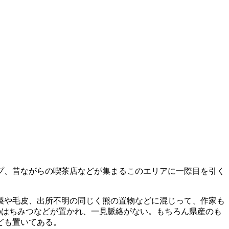
プ、昔ながらの喫茶店などが集まるこのエリアに一際目を引く
製や毛皮、出所不明の同じく熊の置物などに混じって、作家も
のはちみつなどが置かれ、一見脈絡がない。もちろん県産のも
ども置いてある。