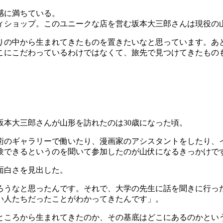
感に満ちている。
ィショップ。このユニークな店を営む坂本大三郎さんは現役の
りの中から生まれてきたものを置きたいなと思っています。あ
こにこだわっているわけではなくて、旅先で見つけてきたもの
本大三郎さんが山形を訪れたのは30歳になった頃。
術のギャラリーで働いたり、漫画家のアシスタントをしたり、
験できるというのを聞いて参加したのが山伏になるきっかけで
面白さを見出した。
ろうなと思ったんです。それで、大学の先生に話を聞きに行っ
い人たちだったことがわかってきたんです」。
ところから生まれてきたのか、その基底はどこにあるのかとい