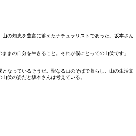
、山の知恵を豊富に蓄えたナチュラリストであった。坂本さん
のままの自分を生きること。それが僕にとっての山伏です」
課となっているそうだ。聖なる山のそばで暮らし、山の生活文
の山伏の姿だと坂本さんは考えている。