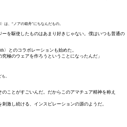
〉は、“ノアの箱舟”にちなんだもの。
ジーを駆使したものはあまり好きじゃない。僕はいつも普通の
ith〉とのコラボレーションも始めた。
の究極のウェアを作ろうということになったんだ」
ども。
そのことがすごいんだ。だからこのアマチュア精神を称え
を刺激し続ける、インスピレーションの源のようだ。