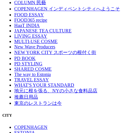
COLUMN 民藝
COPENHAGEN インディペントシティへようこそ
FOOD ESSAY
FOOD365 recipe
HaaT INDIA
JAPANESE TEA CULTURE
LIVING ESSAY
MULTI-USE COSME
New Wave Producers
NEW YORK CITY スポーツの根付く街
PD BOOK
PD STYLING
SHARED COSME
The way to Estonia
TRAVEL ESSAY
WHAT'S YOUR STANDARD
地元に根を張る、NYの小さな食料品店
推薦日用品
東京のレストランは今
CITY
COPENHAGEN
ESTONIA