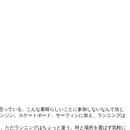
思っている。こんな素晴らしいことに参加しないなんて信じ
バベンジン。スケートボード、サーフィンに加え、ランニングは
もある。ただランニングはちょっと違う。時と場所を選ばず気軽に