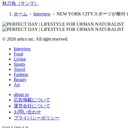
秋刀魚（サンマ）
ホーム
›
Interview
› NEW YORK CITYスポーツが根付く
© 2026 artico inc. All right reserved.
Interview
Food
Living
Sports
Travel
Fashion
Beauty
Art
about us
広告掲載について
運営会社について
お問い合わせ
プライバシーポリシー