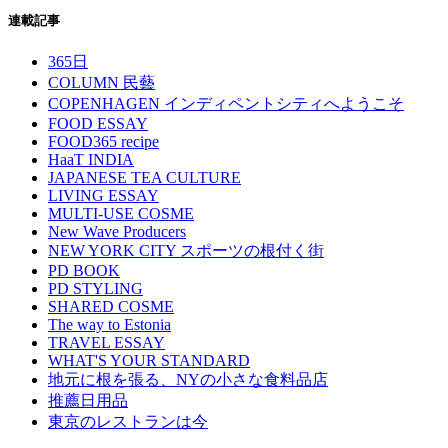
連載記事
365日
COLUMN 民藝
COPENHAGEN インディペントシティへようこそ
FOOD ESSAY
FOOD365 recipe
HaaT INDIA
JAPANESE TEA CULTURE
LIVING ESSAY
MULTI-USE COSME
New Wave Producers
NEW YORK CITY スポーツの根付く街
PD BOOK
PD STYLING
SHARED COSME
The way to Estonia
TRAVEL ESSAY
WHAT'S YOUR STANDARD
地元に根を張る、NYの小さな食料品店
推薦日用品
東京のレストランは今