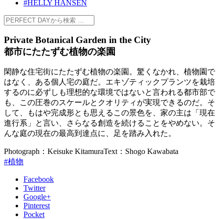
#HELLY HANSEN
Private Botanical Garden in the City
都市にたたずむ植物の楽園
閑静な住宅街にたたずむ植物の楽園。驚くなかれ、植物園で
はなく、ある個人宅の庭だ。エキゾティックプランツを栽培
するのに必ずしも理想的な環境ではないと言われる都市部で
も、この圧巻のスケールとクオリティが実現できるのだ。そ
して、もはや完成形とも思えるこの景色を、家の主は「現在
進行系」と言い、さらなる創造を続けることをやめない。そ
んな庭の現在の最高到達点に、足を踏み入れた。
Photograph：Keisuke Kitamura
Text：Shogo Kawabata
#植物
Facebook
Twitter
Google+
Pinterest
Pocket