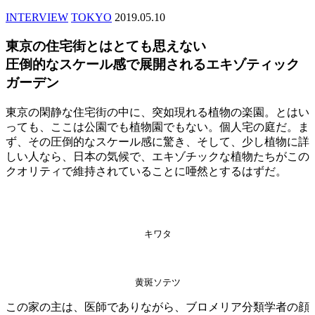
INTERVIEW
TOKYO
2019.05.10
東京の住宅街とはとても思えない
圧倒的なスケール感で展開されるエキゾティック
ガーデン
東京の閑静な住宅街の中に、突如現れる植物の楽園。とはい
っても、ここは公園でも植物園でもない。個人宅の庭だ。ま
ず、その圧倒的なスケール感に驚き、そして、少し植物に詳
しい人なら、日本の気候で、エキゾチックな植物たちがこの
クオリティで維持されていることに唖然とするはずだ。
キワタ
黄斑ソテツ
この家の主は、医師でありながら、ブロメリア分類学者の顔