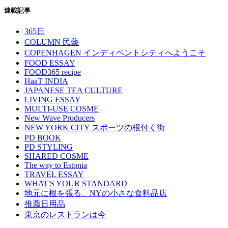
連載記事
365日
COLUMN 民藝
COPENHAGEN インディペントシティへようこそ
FOOD ESSAY
FOOD365 recipe
HaaT INDIA
JAPANESE TEA CULTURE
LIVING ESSAY
MULTI-USE COSME
New Wave Producers
NEW YORK CITY スポーツの根付く街
PD BOOK
PD STYLING
SHARED COSME
The way to Estonia
TRAVEL ESSAY
WHAT'S YOUR STANDARD
地元に根を張る、NYの小さな食料品店
推薦日用品
東京のレストランは今