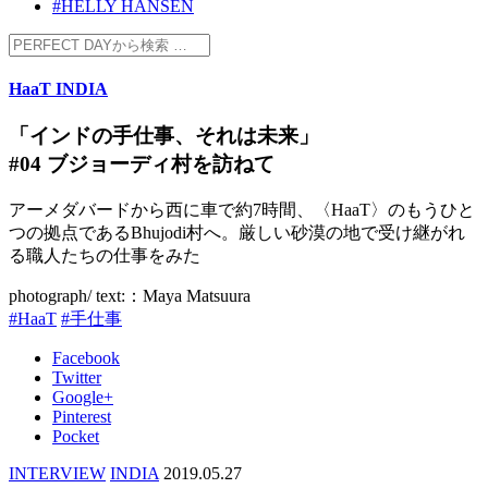
#HELLY HANSEN
HaaT INDIA
「インドの手仕事、それは未来」
#04 ブジョーディ村を訪ねて
アーメダバードから西に車で約7時間、〈HaaT〉のもうひと
つの拠点であるBhujodi村へ。厳しい砂漠の地で受け継がれ
る職人たちの仕事をみた
photograph/ text:：Maya Matsuura
#HaaT
#手仕事
Facebook
Twitter
Google+
Pinterest
Pocket
INTERVIEW
INDIA
2019.05.27