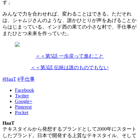
す」
みんなで力を合わせれば、変わることはできる。ただそれ
は、シャムジさんのような、誰かひとりが声をあげることか
らはじまっている。インド西の果ての小さな村で、手仕事が
またひとつ未来を作っていた。
＜＜第5話 一歩戻って進むこと
＜＜第3話 伝統は誰のものでもない
#HaaT
#手仕事
Facebook
Twitter
Google+
Pinterest
Pocket
HaaT
テキスタイルから発想するブランドとして2000年にスタート
したブランド。日本で開発する上質なテキスタイル、そして