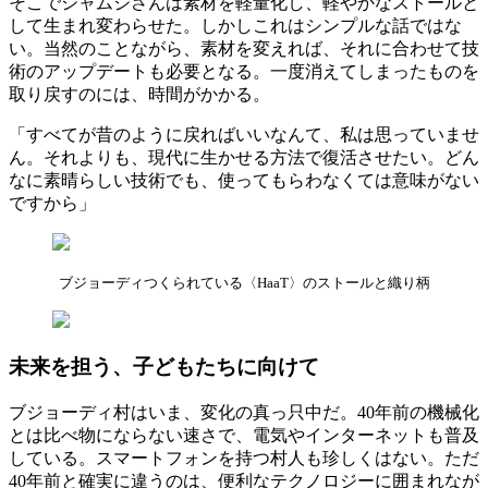
そこでシャムジさんは素材を軽量化し、軽やかなストールと
して生まれ変わらせた。しかしこれはシンプルな話ではな
い。当然のことながら、素材を変えれば、それに合わせて技
術のアップデートも必要となる。一度消えてしまったものを
取り戻すのには、時間がかかる。
「すべてが昔のように戻ればいいなんて、私は思っていませ
ん。それよりも、現代に生かせる方法で復活させたい。どん
なに素晴らしい技術でも、使ってもらわなくては意味がない
ですから」
ブジョーディつくられている〈HaaT〉のストールと織り柄
未来を担う、子どもたちに向けて
ブジョーディ村はいま、変化の真っ只中だ。40年前の機械化
とは比べ物にならない速さで、電気やインターネットも普及
している。スマートフォンを持つ村人も珍しくはない。ただ
40年前と確実に違うのは、便利なテクノロジーに囲まれなが