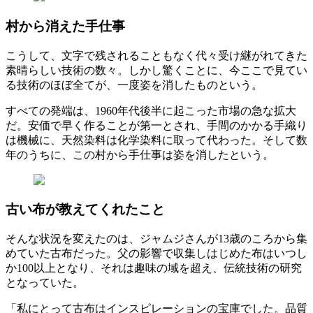
村から消えた手仕事
こうして、文字で残されることもなく代々受け継がれてきた
素晴らしい技術の数々。しかし驚くことに、今ここで見てい
る技術のほぼ全てが、一度姿を消したものという。
すべての発端は、1960年代後半に起こった市場の急な拡大
だ。安価で早く作ることが第一とされ、手間のかかる手織り
は機械に、天然染料は化学染料に取って代わった。そして数
年のうちに、この村から手仕事は姿を消したという。
古い布が教えてくれたこと
そんな状況を変えたのは、ジャムジさんが13歳のころから集
めていた古布だった。父の影響で収集しはじめた布はいつし
か100以上となり、それは趣味の域を超え、伝統技術の研究
となっていた。
「私にとって古布はインスピレーションの宝庫でした。品質