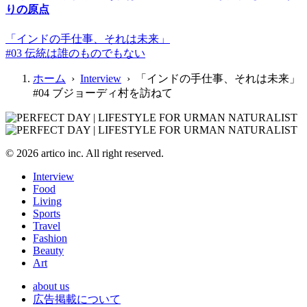
りの原点
「インドの手仕事、それは未来」
#03 伝統は誰のものでもない
ホーム
›
Interview
› 「インドの手仕事、それは未来」
#04 ブジョーディ村を訪ねて
© 2026 artico inc. All right reserved.
Interview
Food
Living
Sports
Travel
Fashion
Beauty
Art
about us
広告掲載について