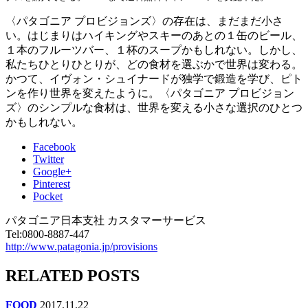
〈パタゴニア プロビジョンズ〉の存在は、まだまだ小さ
い。はじまりはハイキングやスキーのあとの１缶のビール、
１本のフルーツバー、１杯のスープかもしれない。しかし、
私たちひとりひとりが、どの食材を選ぶかで世界は変わる。
かつて、イヴォン・シュイナードが独学で鍛造を学び、ピト
ンを作り世界を変えたように。〈パタゴニア プロビジョン
ズ〉のシンプルな食材は、世界を変える小さな選択のひとつ
かもしれない。
Facebook
Twitter
Google+
Pinterest
Pocket
パタゴニア日本支社 カスタマーサービス
Tel:0800-8887-447
http://www.patagonia.jp/provisions
RELATED POSTS
FOOD
2017.11.22