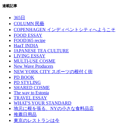
連載記事
365日
COLUMN 民藝
COPENHAGEN インディペントシティへようこそ
FOOD ESSAY
FOOD365 recipe
HaaT INDIA
JAPANESE TEA CULTURE
LIVING ESSAY
MULTI-USE COSME
New Wave Producers
NEW YORK CITY スポーツの根付く街
PD BOOK
PD STYLING
SHARED COSME
The way to Estonia
TRAVEL ESSAY
WHAT'S YOUR STANDARD
地元に根を張る、NYの小さな食料品店
推薦日用品
東京のレストランは今