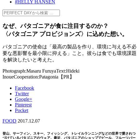
#HELLY HANSEN
なぜ、パタゴニアが食に注目するのか？
〈パタゴニア プロビジョンズ〉に込めた想い。
パタゴニアの使命は「最高の製品を作り、環境に与える不必
要な悪影響を最小限に抑える」こと。彼らは食でも環境課題
を解決したいと考えた。
Photograph:Masaru Furuya
Text:Hideki
Inoue
Cooperation:Patagonia
【PR】
Facebook
Twitter
Google+
Pinterest
Pocket
FOOD
2017.12.07
登山、サーフィン、スキー、フィッシング、トレイルランニングなどの世界で愛されつ
づけているパタゴニアのウェア。最近、パタゴニアのショップでビール、フルーツバー