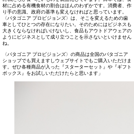
材に占める有機食材の割合はほんのわずかです。消費者、作
り手の意識、政府の基準も変えなければと思っています。
〈パタゴニア プロビジョンズ〉は、そこを変えるための歯
車としてひとつの存在になりたい。そのためにはビジネスも
大きくならなければいけないし、食品もアウトドアウェアの
ようにビジネスとして成り立つことを示さないといけません
ね。
〈パタゴニア プロビジョンズ〉の商品は全国のパタゴニア
ショップでも買えますしウェブサイトでもご購入いただけま
す。ぜひ各種商品が入った『スターターセット』や『ギフト
ボックス』をお試しいただけたらと思います」