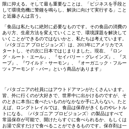
限に抑える。そして最も重要なことは、「ビジネスを手段と
して環境危機に警鐘を鳴らし、解決に向けて実行する」こと
と近藤さんは言う。
「食品は私たちに絶対に必要なものです。その食品の消費の
あり方、生産方法を変えていくことで、環境課題を解決して
いくことができるのではないかと、私たちは考えています。
〈パタゴニア プロビジョンズ〉は、2013年にアメリカでス
タートし、その次に日本ではじまりました。現在、『ロン
グ・ルート・エール』、『セイバリー・グレインズ』、『ス
ープ』、『ワイルド・サーモン』、『オーガニック・フルー
ツ＋アーモンド・バー』という商品があります」
「パタゴニアの社員にはアウトドアマンがたくさんいます。
皆、外に行くのが大好きで、世界中に出かけるのですが、そ
のときに本当に食べたいものがなかなか手に入らない。たと
えば、ロングトレイルでは、食品は保存がきくものやレトル
トになる。〈パタゴニア プロビジョンズ〉の製品はすべて
常温保存が可能で、開けたらすぐに食べられるか、もしくは
お湯で戻すだけで食べることができるものです。保存剤は一