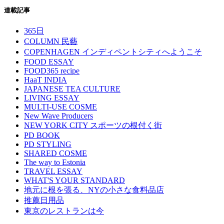
連載記事
365日
COLUMN 民藝
COPENHAGEN インディペントシティへようこそ
FOOD ESSAY
FOOD365 recipe
HaaT INDIA
JAPANESE TEA CULTURE
LIVING ESSAY
MULTI-USE COSME
New Wave Producers
NEW YORK CITY スポーツの根付く街
PD BOOK
PD STYLING
SHARED COSME
The way to Estonia
TRAVEL ESSAY
WHAT'S YOUR STANDARD
地元に根を張る、NYの小さな食料品店
推薦日用品
東京のレストランは今